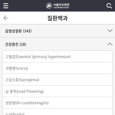
질환백과
감염성질환 (142)
건강증진 (18)
고혈압(Essential (primary) hypertension)
괴혈병(scurvy)
근감소증(Sarcopenia)
납 중독(Lead Poisoning)
냉방병(Air-conditioningitis)
노쇠(Frailty)