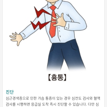
진단
심근경색증으로 인한 가슴 통증이 있는 경우 심전도 검사와 혈액
검사를 시행하면 응급실 도착 즉시 진단할 수 있습니다. 다만 심