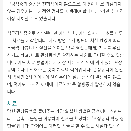
근경색증의 증상은 전형적이지 않으므로, 이것이 바로 의심되지
않는 경우에는 부가적인 검사를 시행해야 합니다. 그러면 수 시간
이상 지체될 수도 있습니다.
심근경색증으로 진단된다면 어느 병원, 어느 의사라도 초를 다투
는 치료를 시작합니다. 치료 방법은 각 병원이 처한 환경에 따라
조금씩 다릅니다. 혈전을 녹이는 약물(혈전용해제) 치료를 우선
하기도 하고, 바로 관상동맥을 확장하는 시술로 들어갈 수도 있습
니다. 어느 치료 방법이든지 가장 빠른 시간 안에 막혀 있는 관상
동맥을 다시 열어주는 것이 치료의 핵심입니다. 관상동맥이 완전
히 막히면 2시간 이내에 열어주어야 심근 손상이 발생하지 않으
며, 적어도 12시간 이내에 치료해야 큰 합병증이 발생하지 않습
니다.
치료
막힌 관상동맥을 뚫어주는 가장 확실한 방법은 풍선이나 스텐트
라는 금속 그물망을 이용하여 혈관을 확장하는 '관상동맥 확장 성
형술'입니다. 과거에는 이러한 시술을 할 수 있는 시설과 인력이