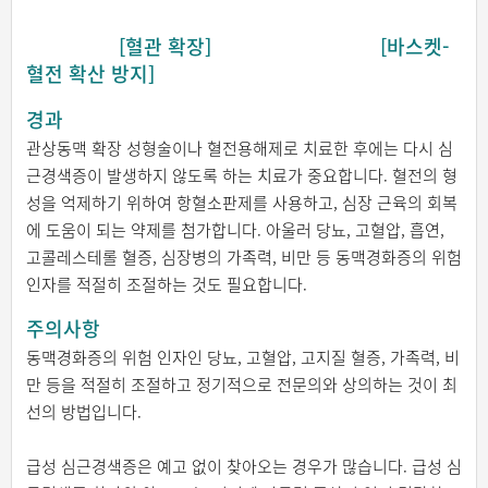
[혈관 확장] [바스켓-
혈전 확산 방지]
경과
관상동맥 확장 성형술이나 혈전용해제로 치료한 후에는 다시 심
근경색증이 발생하지 않도록 하는 치료가 중요합니다. 혈전의 형
성을 억제하기 위하여 항혈소판제를 사용하고, 심장 근육의 회복
에 도움이 되는 약제를 첨가합니다. 아울러 당뇨, 고혈압, 흡연,
고콜레스테롤 혈증, 심장병의 가족력, 비만 등 동맥경화증의 위험
인자를 적절히 조절하는 것도 필요합니다.
주의사항
동맥경화증의 위험 인자인 당뇨, 고혈압, 고지질 혈증, 가족력, 비
만 등을 적절히 조절하고 정기적으로 전문의와 상의하는 것이 최
선의 방법입니다.
급성 심근경색증은 예고 없이 찾아오는 경우가 많습니다. 급성 심