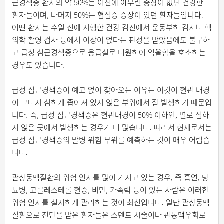
근경색증 환자의 약 50%는 이전에 아무런 증상이 없던 건강한
환자들이며, 나머지 50%는 협심증 증상이 있던 환자들입니다.
어떤 환자는 수일 전에 시행한 건강 검진에서 운동부하 검사나 핵
의학 촬영 검사 등에서 이상이 없다는 판정을 받았음에도 불구하
고 급성 심근경색증으로 응급실로 내원하여 억울함을 호소하는
경우도 있습니다.
급성 심근경색증이 예고 없이 찾아오는 이유는 이것이 혈관 내경
이 그다지 심하게 좁아져 있지 않은 부위에서 잘 발생하기 때문입
니다. 즉, 급성 심근경색증은 혈관내경이 50% 이하인, 별로 심하
지 않은 곳에서 발생하는 경우가 더 많습니다. 따라서 현재로서는
급성 심근경색증의 발병 위험 부위를 예측하는 것이 매우 어렵습
니다.
관상동맥질환의 위험 인자를 많이 가지고 있는 경우, 즉 흡연, 당
뇨병, 고콜레스테롤 혈증, 비만, 가족력 등이 있는 사람은 이러한
위험 인자를 철저하게 관리하는 것이 최선입니다. 일단 관상동맥
질환으로 진단을 받은 환자들은 스텐트 시술이나 관동맥우회로