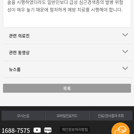
술을 시행하였더라도 일반인보다 급성 심근경색증의 발병 위험
성이 매우 높기 때문에 철저하게 예방 치료를 시행해야 합니다.
관련 의료진
관련 동영상
뉴스룸
목록
오시는길
모바일진료카드
진료/검사결과 조회
1688-7575
개인정보처리방침