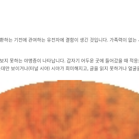
환하는 기전에 관여하는 유전자에 결함이 생긴 것입니다. 가족력이 없는
지 못하는 야맹증이 나타납니다. 갑자기 어두운 곳에 들어갔을 때 적응을
운데만 보이거나(터널 시야) 시야가 희미해지고, 글을 읽지 못하거나 얼굴