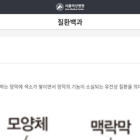
질환백과
 하는 망막에 색소가 쌓이면서 망막의 기능이 소실되는 유전성 질환을 의