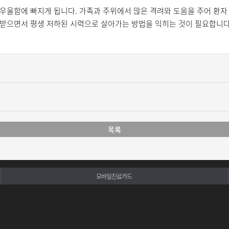
우울함에 빠지게 됩니다. 가족과 주위에서 많은 격려와 도움을 주어 환자
 받으면서 평생 저하된 시력으로 살아가는 방법을 익히는 것이 필요합니다
목록
모바일진료카드