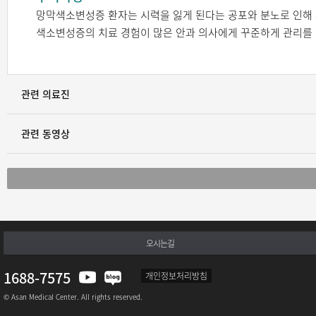
망막색소변성증 환자는 시력을 잃게 된다는 공포와 분노로 인해 
색소변성증의 치료 경험이 많은 안과 의사에게 꾸준하게 관리를
관련 의료진
관련 동영상
오시는길
1688-7575
개인정보처리방침
© Asan Medical Center. All rights reserved.