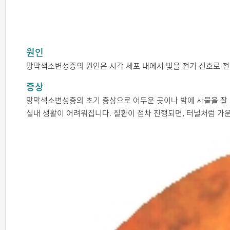
원인
망막색소변성증의 원인은 시각 세포 내에서 빛을 전기 신호로 전
증상
망막색소변성증의 초기 증상으로 어두운 곳이나 밤에 사물을 잘 보
실내 생활이 어려워집니다. 질환이 점차 진행되면, 터널처럼 가