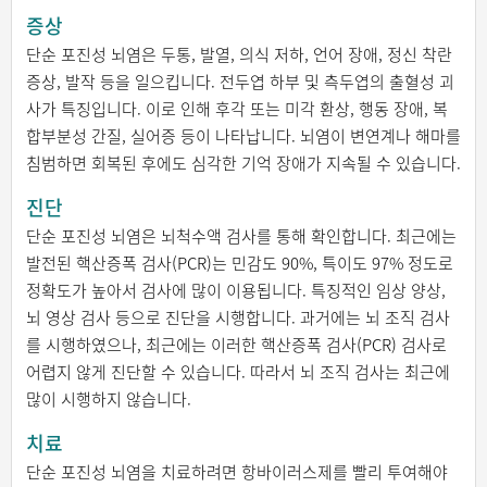
증상
단순 포진성 뇌염은 두통, 발열, 의식 저하, 언어 장애, 정신 착란
증상, 발작 등을 일으킵니다. 전두엽 하부 및 측두엽의 출혈성 괴
사가 특징입니다. 이로 인해 후각 또는 미각 환상, 행동 장애, 복
합부분성 간질, 실어증 등이 나타납니다. 뇌염이 변연계나 해마를
침범하면 회복된 후에도 심각한 기억 장애가 지속될 수 있습니다.
진단
단순 포진성 뇌염은 뇌척수액 검사를 통해 확인합니다. 최근에는
발전된 핵산증폭 검사(PCR)는 민감도 90%, 특이도 97% 정도로
정확도가 높아서 검사에 많이 이용됩니다. 특징적인 임상 양상,
뇌 영상 검사 등으로 진단을 시행합니다. 과거에는 뇌 조직 검사
를 시행하였으나, 최근에는 이러한 핵산증폭 검사(PCR) 검사로
어렵지 않게 진단할 수 있습니다. 따라서 뇌 조직 검사는 최근에
많이 시행하지 않습니다.
치료
단순 포진성 뇌염을 치료하려면 항바이러스제를 빨리 투여해야