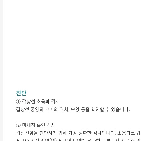
진단
① 갑상선 초음파 검사
갑상선 종양의 크기와 위치, 모양 등을 확인할 수 있습니다.
② 미세침 흡인 검사
갑상선암을 진단하기 위해 가장 정확한 검사입니다. 초음파로 갑
세포와 악성 종양(암) 세포의 모양이 유사해 구분되지 않을 수 