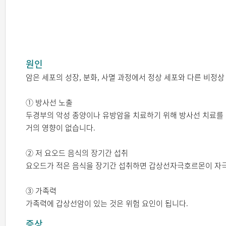
원인
암은 세포의 성장, 분화, 사멸 과정에서 정상 세포와 다른 비정
① 방사선 노출
두경부의 악성 종양이나 유방암을 치료하기 위해 방사선 치료를
거의 영향이 없습니다.
② 저 요오드 음식의 장기간 섭취
요오드가 적은 음식을 장기간 섭취하면 갑상선자극호르몬이 자극
③ 가족력
가족력에 갑상선암이 있는 것은 위험 요인이 됩니다.
증상