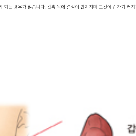
 되는 경우가 많습니다. 간혹 목에 결절이 만져지며 그것이 갑자기 커지