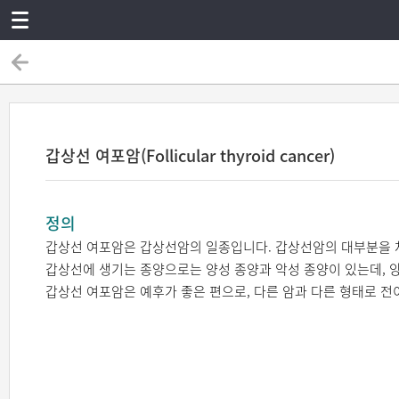
갑상선 여포암(Follicular thyroid cancer)
정의
갑상선 여포암은 갑상선암의 일종입니다. 갑상선암의 대부분을 
갑상선에 생기는 종양으로는 양성 종양과 악성 종양이 있는데, 
갑상선 여포암은 예후가 좋은 편으로, 다른 암과 다른 형태로 