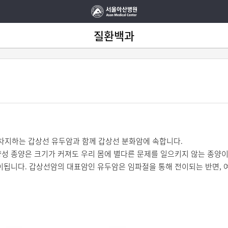
질환백과
차지하는 갑상선 유두암과 함께 갑상선 분화암에 속합니다.
양성 종양은 크기가 커져도 우리 몸에 별다른 문제를 일으키지 않는 종양이
전이됩니다. 갑상선암의 대표암인 유두암은 임파절을 통해 전이되는 반면, 