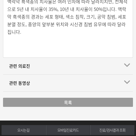
맥락막 흑색종의 치사율은 여러 인자에 따라 달라지지만, 전체적
으로 5년 내 치사율이 35%, 10년 내 치사율이 50%입니다. 맥락
막 흑색종의 경과는 세포 형태, 색소 침착, 크기, 공막 침범, 세포
분열 정도, 종양의 앞부분 위치와 시신경 침범 유무에 따라 달라
집니다.
관련 의료진
관련 동영상
목록
오시는길
모바일진료카드
진료/검사결과 조회