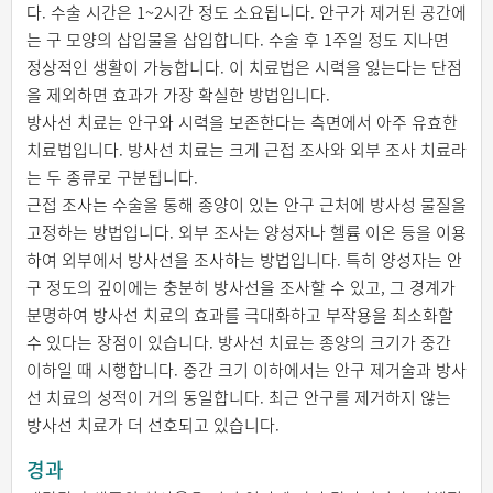
다. 수술 시간은 1~2시간 정도 소요됩니다. 안구가 제거된 공간에
는 구 모양의 삽입물을 삽입합니다. 수술 후 1주일 정도 지나면
정상적인 생활이 가능합니다. 이 치료법은 시력을 잃는다는 단점
을 제외하면 효과가 가장 확실한 방법입니다.
방사선 치료는 안구와 시력을 보존한다는 측면에서 아주 유효한
치료법입니다. 방사선 치료는 크게 근접 조사와 외부 조사 치료라
는 두 종류로 구분됩니다.
근접 조사는 수술을 통해 종양이 있는 안구 근처에 방사성 물질을
고정하는 방법입니다. 외부 조사는 양성자나 헬륨 이온 등을 이용
하여 외부에서 방사선을 조사하는 방법입니다. 특히 양성자는 안
구 정도의 깊이에는 충분히 방사선을 조사할 수 있고, 그 경계가
분명하여 방사선 치료의 효과를 극대화하고 부작용을 최소화할
수 있다는 장점이 있습니다. 방사선 치료는 종양의 크기가 중간
이하일 때 시행합니다. 중간 크기 이하에서는 안구 제거술과 방사
선 치료의 성적이 거의 동일합니다. 최근 안구를 제거하지 않는
방사선 치료가 더 선호되고 있습니다.
경과