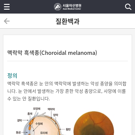
질환백과
맥락막 흑색종(Choroidal melanoma)
정의
맥락막 흑색종은 눈 안의 맥락막에 발생하는 악성 종양을 의미합
니다. 눈 안에서 발생하는 가장 흔한 악성 종양으로, 사망에 이를
수 있는 안 질환입니다.