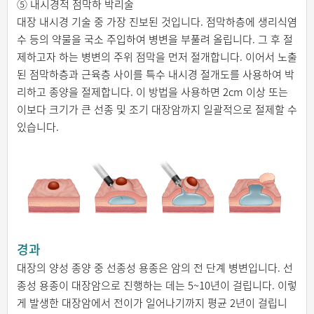
⑤ 내시경적 점막하 박리술
대장 내시경 기술 중 가장 진보된 것입니다. 점막하층에 생리식염
수 등의 약물을 국소 주입하여 병변을 부풀려 올립니다. 그 후 절
제하고자 하는 병변의 주위 점막을 먼저 절개합니다. 이어서 노출
된 점막하층과 근육층 사이를 특수 내시경 절개도를 사용하여 박
리하고 종양을 절제합니다. 이 방법을 사용하면 2cm 이상 또는
이보다 크기가 큰 선종 및 조기 대장암까지 일괄적으로 절제할 수
있습니다.
경과
대장의 양성 종양 중 선종성 용종은 암의 전 단계 병변입니다. 선
종성 용종이 대장암으로 진행하는 데는 5~10년이 걸립니다. 이렇
게 발생한 대장암에서 전이가 일어나기까지 평균 2년이 걸립니