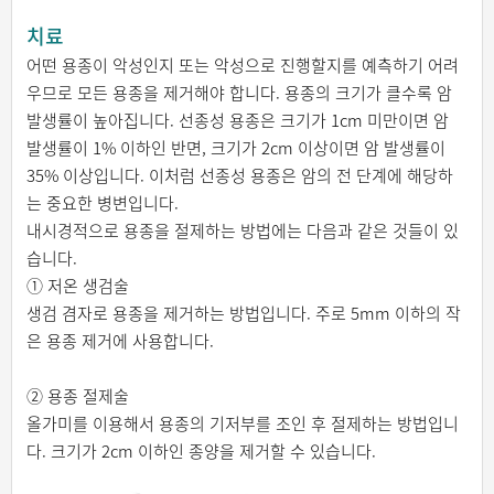
치료
어떤 용종이 악성인지 또는 악성으로 진행할지를 예측하기 어려
우므로 모든 용종을 제거해야 합니다. 용종의 크기가 클수록 암
발생률이 높아집니다. 선종성 용종은 크기가 1cm 미만이면 암
발생률이 1% 이하인 반면, 크기가 2cm 이상이면 암 발생률이
35% 이상입니다. 이처럼 선종성 용종은 암의 전 단계에 해당하
는 중요한 병변입니다.
내시경적으로 용종을 절제하는 방법에는 다음과 같은 것들이 있
습니다.
① 저온 생검술
생검 겸자로 용종을 제거하는 방법입니다. 주로 5mm 이하의 작
은 용종 제거에 사용합니다.
② 용종 절제술
올가미를 이용해서 용종의 기저부를 조인 후 절제하는 방법입니
다. 크기가 2cm 이하인 종양을 제거할 수 있습니다.