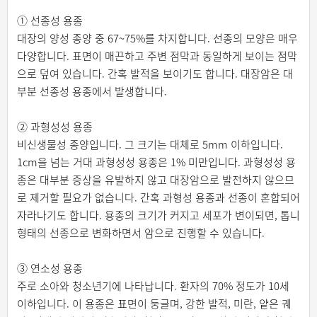
① 선종성 용종
대장의 양성 종양 중 67~75%를 차지합니다. 선종의 모양은 매우
다양합니다. 표면이 매끈하고 주변 점막과 동일하게 보이는 점막
으로 덮여 있습니다. 간혹 발적을 보이기도 합니다. 대장암은 대
부분 선종성 용종에서 발생합니다.
② 과형성성 용종
비신생물성 종양입니다. 그 크기는 대체로 5mm 이하입니다.
1cm을 넘는 거대 과형성성 용종은 1% 미만입니다. 과형성성 용
종은 대부분 증상을 유발하지 않고 대장암으로 발전하지 않으므
로 제거할 필요가 없습니다. 간혹 과형성 용종과 선종이 혼합되어
자라나기도 합니다. 용종의 크기가 커지고 세포가 변이되면, 톱니
형태의 선종으로 변화하면서 암으로 진행할 수 있습니다.
③ 연소성 용종
주로 소아와 청소년기에 나타납니다. 환자의 70% 정도가 10세
이하입니다. 이 용종은 표면이 둥글며, 강한 발적, 미란, 얕은 궤