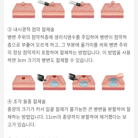
③ 내시경적 점막 절제술
병변 주위의 점막하층에 생리식염수를 주입하여 병변이 점막하
층으로 부풀어 오르게 하고, 그 부분에 올가미를 씌워 병변 주위
의 정상 점막까지 포함하여 절제하는 방법입니다. 이 방법을 사용
하면 3cm 크기의 병변도 절제할 수 있습니다.
④ 조각 용종 절제술
종양의 크기가 커서 일괄 절제가 불가능한 큰 병변을 분할하여 절
제하는 방법입니다. 11cm의 종양까지 분할하여 제거했다는 보
고가 있습니다.