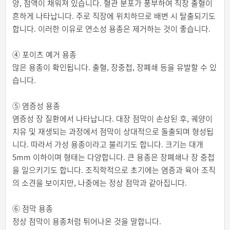
양, 점액이 채워져 있습니다. 혈관 분포가 풍부하여 직장 출혈이
흔하게 나타납니다. 주로 직장에 위치하므로 배변 시 탈출되기도
합니다. 이러한 이유로 연소성 용종은 제거하는 것이 좋습니다.
④ 포이츠 예거 용종
많은 용종이 확인됩니다. 출혈, 장중첩, 장폐쇄 등을 유발할 수 있
습니다.
⑤ 염증성 용종
염증성 장 질환에서 나타납니다. 대장 점막이 손상된 후, 궤양이
치유 및 재생되는 과정에서 점막이 상대적으로 돌출되며 형성됩
니다. 따라서 가성 용종이라고 불리기도 합니다. 크기는 대개
5mm 이하이며 형태는 다양합니다. 큰 용종은 장폐쇄나 장 중첩
을 일으키기도 합니다. 조직학적으로 초기에는 염증과 육아 조직
의 소견을 보이지만, 나중에는 정상 점막과 같아집니다.
⑥ 점막 용종
정상 점막이 용종처럼 튀어나온 것을 말합니다.