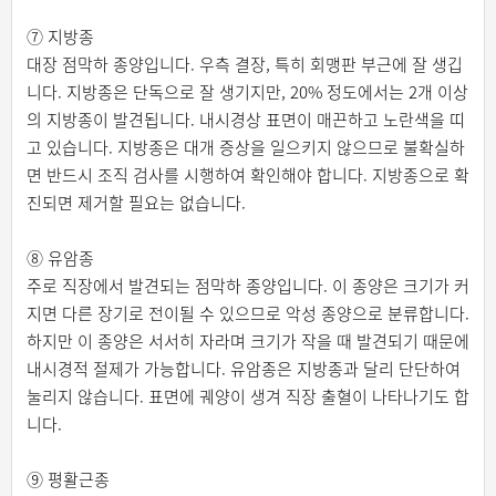
⑦ 지방종
대장 점막하 종양입니다. 우측 결장, 특히 회맹판 부근에 잘 생깁
니다. 지방종은 단독으로 잘 생기지만, 20% 정도에서는 2개 이상
의 지방종이 발견됩니다. 내시경상 표면이 매끈하고 노란색을 띠
고 있습니다. 지방종은 대개 증상을 일으키지 않으므로 불확실하
면 반드시 조직 검사를 시행하여 확인해야 합니다. 지방종으로 확
진되면 제거할 필요는 없습니다.
⑧ 유암종
주로 직장에서 발견되는 점막하 종양입니다. 이 종양은 크기가 커
지면 다른 장기로 전이될 수 있으므로 악성 종양으로 분류합니다.
하지만 이 종양은 서서히 자라며 크기가 작을 때 발견되기 때문에
내시경적 절제가 가능합니다. 유암종은 지방종과 달리 단단하여
눌리지 않습니다. 표면에 궤양이 생겨 직장 출혈이 나타나기도 합
니다.
⑨ 평활근종