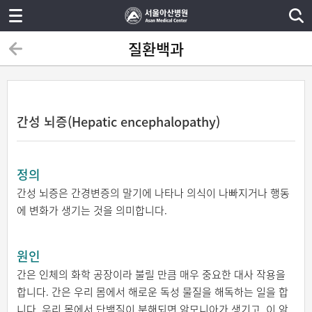
질환백과
간성 뇌증(Hepatic encephalopathy)
정의
간성 뇌증은 간경변증의 말기에 나타나 의식이 나빠지거나 행동
에 변화가 생기는 것을 의미합니다.
원인
간은 인체의 화학 공장이라 불릴 만큼 매우 중요한 대사 작용을
합니다. 간은 우리 몸에서 해로운 독성 물질을 해독하는 일을 합
니다. 우리 몸에서 단백질이 분해되면 암모니아가 생기고, 이 암