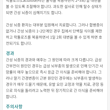
락툴로즈(Lactulose)라는 물약을 복용하면서 2~3회/일 대변을
볼 수 있도록 조절해야 합니다. 과도한 설사로 인해 탈수 상태가
되면 간성 뇌증이 심해지기도 합니다.
간성 뇌증 환자는 대부분 입원해서 치료합니다. 그러나 합병증이
없거나 간성 뇌증이 1~2단계인 경우 집에서 단백질 식이를 제한
하고 락툴로즈를 복용하면서 1일 2회 대변을 볼 수 있게 하면 호
전되기도 합니다.
경과
간성 뇌증의 경과와 예후는 그 원인에 따라 크게 다릅니다. 급성
간부전이 원인인 경우는 급성 뇌부종의 발생으로 인해 단기간 사
망률이 매우 높으므로 즉시 응급 간 이식을 준비해야 합니다. 그
러나 말기 간경변증이 근본 원인인 경우에는 뇌부종이 발생하는
경우가 매우 드물기 때문에, 유발 요인 교정과 약물 치료, 관장 등
으로 의식을 돌리려고 노력한 뒤 장기적으로 간 이식을 준비해야
합니다.
주의사항