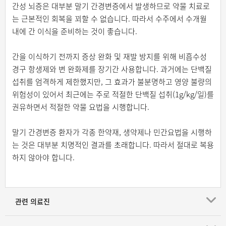
간성 뇌증은 대부분 말기 간경변증에서 발생하므로 약물 치료로
는 근본적인 회복을 꾀할 수 없습니다. 따라서 수주에서 수개월
내에 간 이식을 준비하는 것이 좋습니다.
간을 이식하기 전까지 증상 완화 및 재발 방지를 위해 비흡수성
경구 항생제와 변 완화제를 장기간 사용합니다. 과거에는 단백질
섭취를 엄격하게 제한했지만, 그 효과가 불분명하고 영양 불량의
위험성이 있어서 최근에는 주로 적절한 단백질 섭취(1g/kg/일)를
권유하면서 적절한 약물 요법을 시행합니다.
말기 간경변증 환자가 각종 한약재, 생약제나 민간요법을 시행하
는 것은 대부분 치명적인 결과를 초래합니다. 따라서 절대로 복용
하지 않아야 합니다.
관련 의료진