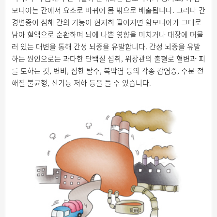
모니아는 간에서 요소로 바뀌어 몸 밖으로 배출됩니다. 그러나 간
경변증이 심해 간의 기능이 현저히 떨어지면 암모니아가 그대로
남아 혈액으로 순환하며 뇌에 나쁜 영향을 미치거나 대장에 머물
러 있는 대변을 통해 간성 뇌증을 유발합니다. 간성 뇌증을 유발
하는 원인으로는 과다한 단백질 섭취, 위장관의 출혈로 혈변과 피
를 토하는 것, 변비, 심한 탈수, 복막염 등의 각종 감염증, 수분-전
해질 불균형, 신기능 저하 등을 들 수 있습니다.