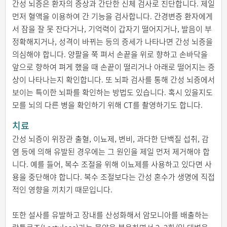
간성 뇌증은 환자의 증상과 간단한 신체 검사로 진단합니다. 제일
먼저 혈액을 이용하여 간 기능을 검사합니다. 간경변증 환자에게
서 잠을 잘 못 잔다거나, 기억력이 갑자기 떨어지거나, 발음이 부
정확해지거나, 성격이 바뀌는 등의 증세가 나타나면 간성 뇌증을
의심해야 합니다. 양팔을 쭉 펴서 손끝을 위로 향하고 손바닥을
앞으로 향하여 펴게 했을 때 손끝이 떨리거나 아래로 떨어지는 증
상이 나타나는지 확인합니다. 또 뇌파 검사를 통해 간성 뇌증에서
보이는 특이한 뇌파를 확인하는 방법도 있습니다. 혹시 있을지도
모를 뇌의 다른 병을 확인하기 위해 CT를 촬영하기도 합니다.
치료
간성 뇌증이 위장관 출혈, 이뇨제, 변비, 과다한 단백질 섭취, 감
염 등에 의해 유발된 경우에는 그 원인을 제일 먼저 제거해야 합
니다. 예를 들어, 복수 조절을 위해 이뇨제를 사용하고 있다면 사
용을 중단해야 합니다. 복수 조절보다는 간성 혼수가 생명에 직접
적인 영향을 끼치기 때문입니다.
또한 설사를 유발하고 장내를 산성화해서 암모니아를 배출하는