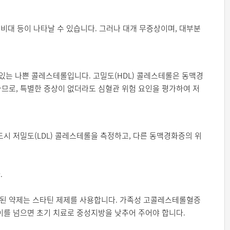
비대 등이 나타날 수 있습니다. 그러나 대개 무증상이며, 대부분
있는 나쁜 콜레스테롤입니다. 고밀도(HDL) 콜레스테롤은 동맥경
므로, 특별한 증상이 없더라도 심혈관 위험 요인을 평가하여 저
드시 저밀도(LDL) 콜레스테롤을 측정하고, 다른 동맥경화증의 위
.
 주된 약제는 스타틴 제제를 사용합니다. 가족성 고콜레스테롤혈증
, 이를 넘으면 초기 치료로 중성지방을 낮추어 주어야 합니다.