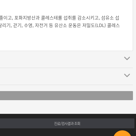
줄이고, 포화지방산과 콜레스테롤 섭취를 감소시키고, 섬유소 섭
, 걷기, 수영, 자전거 등 유산소 운동은 저밀도(LDL) 콜레스
진료/검사결과 조회