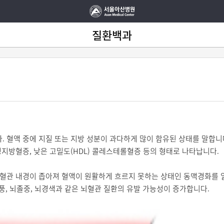
질환백과
 혈액 중에 지질 또는 지방 성분이 과다하게 많이 함유된 상태를 말합니
지방혈증, 낮은 고밀도(HDL) 콜레스테롤혈증 등의 형태로 나타납니다.
혈관 내경이 좁아져 혈액이 원활하게 흐르지 못하는 상태인 동맥경화를 일
풍, 뇌졸중, 뇌경색과 같은 뇌혈관 질환의 유발 가능성이 증가합니다.