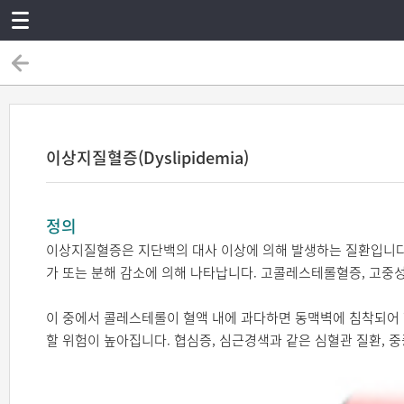
이상지질혈증(Dyslipidemia)
정의
이상지질혈증은 지단백의 대사 이상에 의해 발생하는 질환입니다.
가 또는 분해 감소에 의해 나타납니다. 고콜레스테롤혈증, 고중성
이 중에서 콜레스테롤이 혈액 내에 과다하면 동맥벽에 침착되어 
할 위험이 높아집니다. 협심증, 심근경색과 같은 심혈관 질환, 중