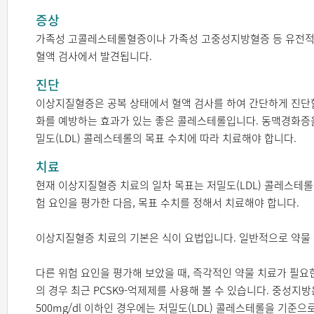
증상
가족성 고콜레스테롤혈증이나 가족성 고중성지방혈증 등 유전적 소인
혈액 검사에서 발견됩니다.
진단
이상지질혈증은 공복 상태에서 혈액 검사를 하여 간단하게 진단할
화를 예방하는 효과가 있는 좋은 콜레스테롤입니다. 동맥경화증을
밀도(LDL) 콜레스테롤의 목표 수치에 따라 치료해야 합니다.
치료
현재 이상지질혈증 치료의 일차 목표는 저밀도(LDL) 콜레스테롤
험 요인을 평가한 다음, 목표 수치를 정해서 치료해야 합니다.
이상지질혈증 치료의 기본은 식이 요법입니다. 일반적으로 약물 
다른 위험 요인을 평가해 보았을 때, 즉각적인 약물 치료가 필요
의 경우 최근 PCSK9-억제제를 사용해 볼 수 있습니다. 중성지
500mg/dl 이하인 경우에는 저밀도(LDL) 콜레스테롤을 기준으