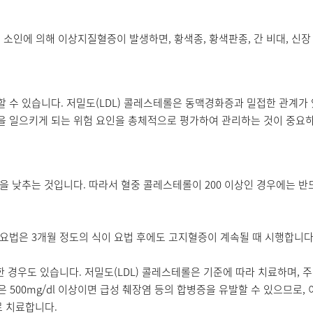
에 의해 이상지질혈증이 발생하면, 황색종, 황색판종, 간 비대, 신장 
 수 있습니다. 저밀도(LDL) 콜레스테롤은 동맥경화증과 밀접한 관계가 
 일으키게 되는 위험 요인을 총체적으로 평가하여 관리하는 것이 중요하
을 낮추는 것입니다. 따라서 혈중 콜레스테롤이 200 이상인 경우에는 반
요법은 3개월 정도의 식이 요법 후에도 고지혈증이 계속될 때 시행합니다
한 경우도 있습니다. 저밀도(LDL) 콜레스테롤은 기준에 따라 치료하며,
방은 500mg/dl 이상이면 급성 췌장염 등의 합병증을 유발할 수 있으므로
로 치료합니다.