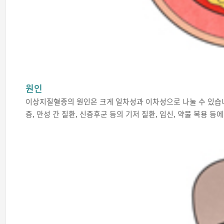
원인
이상지질혈증의 원인은 크게 일차성과 이차성으로 나눌 수 있습니
증, 만성 간 질환, 신증후군 등의 기저 질환, 임신, 약물 복용 