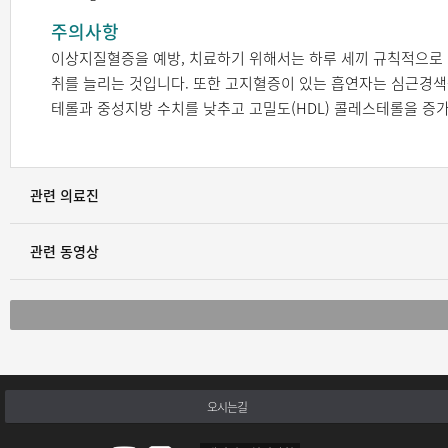
주의사항
이상지질혈증을 예방, 치료하기 위해서는 하루 세끼 규칙적으로 
취를 늘리는 것입니다. 또한 고지혈증이 있는 흡연자는 심근경색증 
테롤과 중성지방 수치를 낮추고 고밀도(HDL) 콜레스테롤을 증
관련 의료진
관련 동영상
오시는길