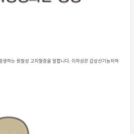
해 발생하는 원발성 고지혈증을 말합니다. 이차성은 갑상선기능저하