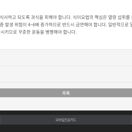
식사하고 되도록 과식을 피해야 합니다. 식이요법의 핵심은 열량 섭취를 
발생 위험이 4~6배 증가하므로 반드시 금연해야 합니다. 일반적으로 달리기
가시키므로 꾸준한 운동을 병행해야 합니다.
목록
모바일진료카드