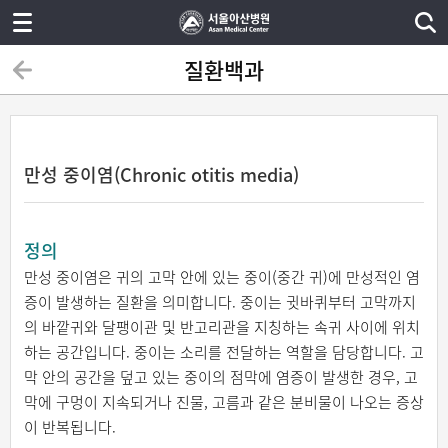
질환백과
만성 중이염(Chronic otitis media)
정의
만성 중이염은 귀의 고막 안에 있는 중이(중간 귀)에 만성적인 염
증이 발생하는 질환을 의미합니다. 중이는 귓바퀴부터 고막까지
의 바깥귀와 달팽이관 및 반고리관을 지칭하는 속귀 사이에 위치
하는 공간입니다. 중이는 소리를 전달하는 역할을 담당합니다. 고
막 안의 공간을 덮고 있는 중이의 점막에 염증이 발생한 경우, 고
막에 구멍이 지속되거나 진물, 고름과 같은 분비물이 나오는 증상
이 반복됩니다.