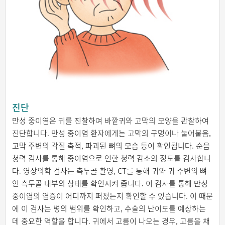
진단
만성 중이염은 귀를 진찰하여 바깥귀와 고막의 모양을 관찰하여
진단합니다. 만성 중이염 환자에게는 고막의 구멍이나 눌어붙음,
고막 주변의 각질 축적, 파괴된 뼈의 모습 등이 확인됩니다. 순음
청력 검사를 통해 중이염으로 인한 청력 감소의 정도를 검사합니
다. 영상의학 검사는 측두골 촬영, CT를 통해 귀와 귀 주변의 뼈
인 측두골 내부의 상태를 확인시켜 줍니다. 이 검사를 통해 만성
중이염의 염증이 어디까지 퍼졌는지 확인할 수 있습니다. 이 때문
에 이 검사는 병의 범위를 확인하고, 수술의 난이도를 예상하는
데 중요한 역할을 합니다. 귀에서 고름이 나오는 경우, 고름을 채