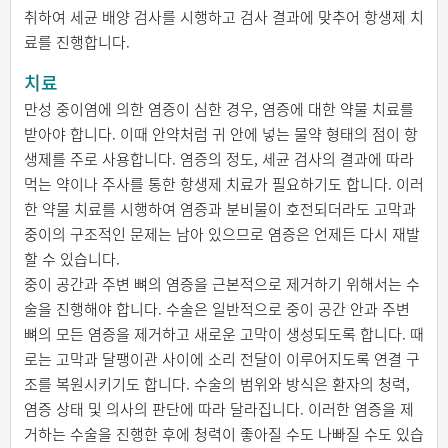
취하여 세균 배양 검사를 시행하고 검사 결과에 맞추어 항생제 치
료를 진행합니다.
치료
만성 중이염에 의한 염증이 심한 경우, 염증에 대한 약물 치료를
받아야 합니다. 이때 안약처럼 귀 안에 넣는 물약 형태의 점이 항
생제를 주로 사용합니다. 염증의 정도, 세균 검사의 결과에 따라
먹는 약이나 주사를 통한 항생제 치료가 필요하기도 합니다. 이러
한 약물 치료를 시행하여 염증과 분비물이 호전되더라도 고막과
중이의 구조적인 문제는 남아 있으므로 염증은 언제든 다시 재발
할 수 있습니다.
중이 공간과 주변 뼈의 염증을 근본적으로 제거하기 위해서는 수
술을 진행해야 합니다. 수술은 일반적으로 중이 공간 안과 주변
뼈의 모든 염증을 제거하고 새로운 고막이 생성되도록 합니다. 때
로는 고막과 달팽이관 사이에 소리 전달이 이루어지도록 연결 구
조를 복원시키기도 합니다. 수술의 범위와 방식은 환자의 청력,
염증 상태 및 의사의 판단에 따라 달라집니다. 이러한 염증을 제
거하는 수술을 진행한 후에 청력이 좋아질 수도 나빠질 수도 있습