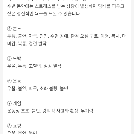
수년 동안에는 스트레스를 받는 상황이 발생하면 담배를 피우고
싶은 정신적인 욕구를 느낄 수 있습니다.
④ 본드
두통, 불안, 자극, 진전, 수면 장애, 환경 오심 구토, 이명, 복시, 마
비감, 복통, 경련 발작
⑤ 도박
우울, 두통, 고혈압, 심장 발작
⑥ 운동
우울, 불안, 피로, 소화 불량, 불면
⑦ 게임
운동성 초조, 불안, 강박적 사고와 환상, 무기력
⑧ 쇼핑
우울, 불안, 불면