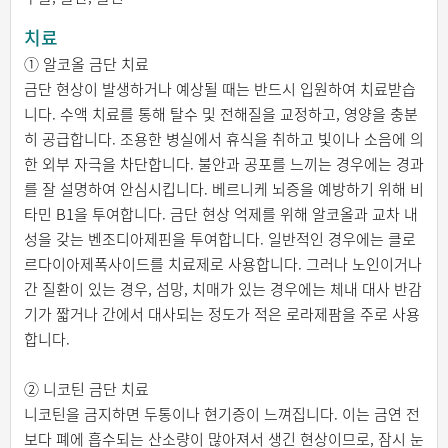
치료
① 알코올 금단 치료
금단 현상이 발생하거나 예상될 때는 반드시 입원하여 치료받습
니다. 수액 치료를 통해 탈수 및 전해질을 교정하고, 영양을 충분
히 공급합니다. 조용한 병실에서 휴식을 취하고 빛이나 소음에 의
한 외부 자극을 차단합니다. 불안과 공포를 느끼는 경우에는 경과
를 잘 설명하여 안심시킵니다. 베르니케 뇌증을 예방하기 위해 비
타민 B1을 투여합니다. 금단 현상 억제를 위해 알코올과 교차 내
성을 갖는 벤조디아제핀을 투여합니다. 일반적인 경우에는 클로
르다이아제폭사이드를 치료제로 사용합니다. 그러나 노인이거나
간 질환이 있는 경우, 섬망, 치매가 있는 경우에는 체내 대사 반감
기가 짧거나 간에서 대사되는 정도가 적은 로라제팜을 주로 사용
합니다.
② 니코틴 금단 치료
니코틴을 금지하면 두통이나 현기증이 느껴집니다. 이는 금연 전
보다 폐에 흡수되는 산소량이 많아져서 생긴 현상이므로, 잠시 눈