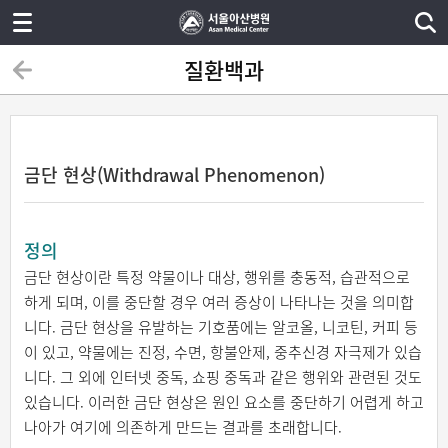
질환백과
금단 현상(Withdrawal Phenomenon)
정의
금단 현상이란 특정 약물이나 대상, 행위를 충동적, 습관적으로
하게 되며, 이를 중단할 경우 여러 증상이 나타나는 것을 의미합
니다. 금단 현상을 유발하는 기호품에는 알코올, 니코틴, 커피 등
이 있고, 약물에는 진정, 수면, 항불안제, 중추신경 자극제가 있습
니다. 그 외에 인터넷 중독, 쇼핑 중독과 같은 행위와 관련된 것도
있습니다. 이러한 금단 현상은 원인 요소를 중단하기 어렵게 하고
나아가 여기에 의존하게 만드는 결과를 초래합니다.