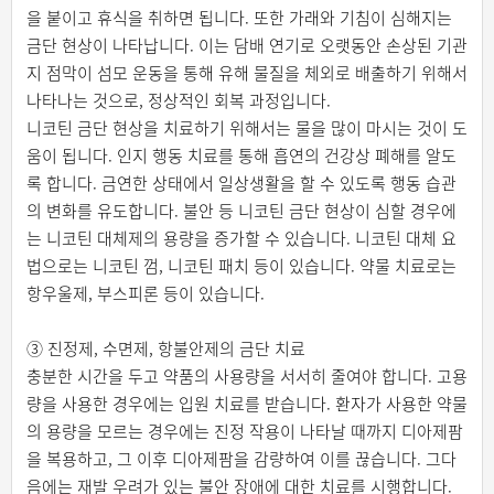
을 붙이고 휴식을 취하면 됩니다. 또한 가래와 기침이 심해지는
금단 현상이 나타납니다. 이는 담배 연기로 오랫동안 손상된 기관
지 점막이 섬모 운동을 통해 유해 물질을 체외로 배출하기 위해서
나타나는 것으로, 정상적인 회복 과정입니다.
니코틴 금단 현상을 치료하기 위해서는 물을 많이 마시는 것이 도
움이 됩니다. 인지 행동 치료를 통해 흡연의 건강상 폐해를 알도
록 합니다. 금연한 상태에서 일상생활을 할 수 있도록 행동 습관
의 변화를 유도합니다. 불안 등 니코틴 금단 현상이 심할 경우에
는 니코틴 대체제의 용량을 증가할 수 있습니다. 니코틴 대체 요
법으로는 니코틴 껌, 니코틴 패치 등이 있습니다. 약물 치료로는
항우울제, 부스피론 등이 있습니다.
③ 진정제, 수면제, 항불안제의 금단 치료
충분한 시간을 두고 약품의 사용량을 서서히 줄여야 합니다. 고용
량을 사용한 경우에는 입원 치료를 받습니다. 환자가 사용한 약물
의 용량을 모르는 경우에는 진정 작용이 나타날 때까지 디아제팜
을 복용하고, 그 이후 디아제팜을 감량하여 이를 끊습니다. 그다
음에는 재발 우려가 있는 불안 장애에 대한 치료를 시행합니다.