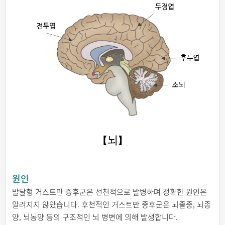
원인
발달형 거스트만 증후군은 선천적으로 발병하며 정확한 원인은
알려지지 않았습니다. 후천적인 거스트만 증후군은 뇌졸중, 뇌종
양, 뇌농양 등의 구조적인 뇌 병변에 의해 발생합니다.