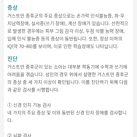
증상
거스트만 증후군의 주요 증상으로는 손가락 인식불능증, 좌-우
지남력장애, 실서증(쓰기 장애), 계산 장애가 있습니다. 선천적으
로 발생한 경우에는 피부 그림 감각 이상, 두점 식별 능력 장애,
입체 인식 불능증 등의 증상이 동반됩니다. 또한, 정상 이하의
IQ(약 70~80)를 보이며, 이로 인한 학습장애도 나타납니다.
진단
거스트만 증후군이 있는 소아는 대부분 학동기에 수학과 쓰기에
어려움을 겪습니다. 성인의 경우 위에서 설명한 거스트만 증후군
의 증상 중 세 가지 이상이 확인됩니다. 이를 진단하기 위해 다음
과 같은 검사를 시행합니다.
① 신경 인지 기능 검사
네 가지의 주요 증상 및 이와 동반된 신경 인지 장애를 검사합니
다.
② 뇌파 검사