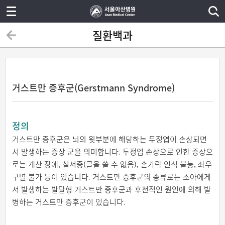
질환백과
거스트만 증후군(Gerstmann Syndrome)
정의
거스트만 증후군은 뇌의 윗부분에 해당하는 두정엽이 손상되면
서 발생하는 증상 군을 의미합니다. 두정엽 손상으로 인한 증상으
로는 계산 장애, 실서증(글을 쓸 수 없음), 손가락 인식 불능, 좌우
구별 불가 등이 있습니다. 거스트만 증후군의 종류로는 소아에게
서 발생하는 발달형 거스트만 증후군과 후천적인 원인에 의해 발
병하는 거스트만 증후군이 있습니다.