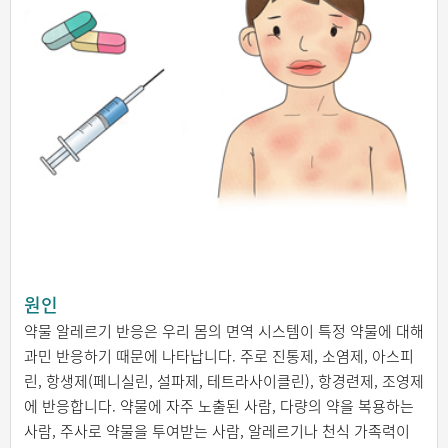
원인
약물 알레르기 반응은 우리 몸의 면역 시스템이 특정 약물에 대해
과민 반응하기 때문에 나타납니다. 주로 진통제, 소염제, 아스피
린, 항생제(페니실린, 설파제, 테트라사이클린), 항경련제, 조영제
에 반응합니다. 약물에 자주 노출된 사람, 다량의 약을 복용하는
사람, 주사로 약물을 투여받는 사람, 알레르기나 천식 가족력이