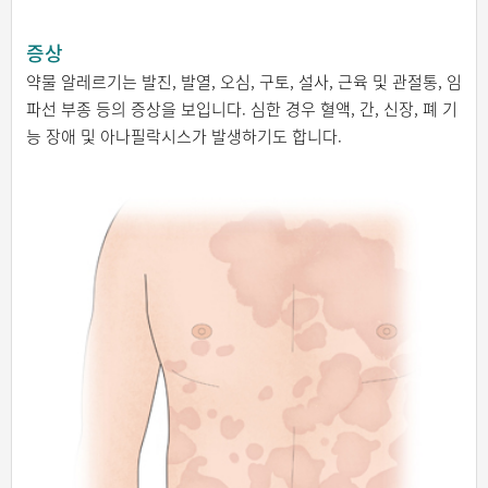
증상
약물 알레르기는 발진, 발열, 오심, 구토, 설사, 근육 및 관절통, 임
파선 부종 등의 증상을 보입니다. 심한 경우 혈액, 간, 신장, 폐 기
능 장애 및 아나필락시스가 발생하기도 합니다.