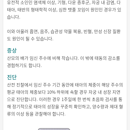
유전적 소인인 염색체 이상, 기형, 다운 증후군, 자궁 내 감염, 다
태아, 태반의 형태학적 이상, 심한 탯줄 꼬임이 원인인 경우가 있
습니다.
이와 아울러 흡연, 음주, 습관성 약물 복용, 빈혈, 만성 신장 질환
도 원인이 될 수 있습니다.
증상
산모의 배가 임신 주수에 비해 작습니다. 이 밖에 태동의 감소를
경험하기도 합니다.
진단
산전 진찰에서 임신 주수 기간 동안에 태아의 체중이 해당 주수의
평균 태아의 체중보다 10% 하위에 속할 경우 자궁 내 성장 지연
으로 진단합니다. 이러한 경우 1주일에 한 번씩 초음파 검사를 통
해 정기적으로 태아의 성장을 꾸준히 확인하고, 양수량과 제대 혈
류의 이상 등을 관찰해야 합니다.