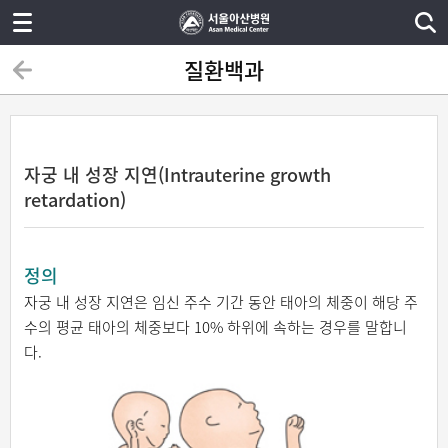
질환백과
자궁 내 성장 지연(Intrauterine growth
retardation)
정의
자궁 내 성장 지연은 임신 주수 기간 동안 태아의 체중이 해당 주
수의 평균 태아의 체중보다 10% 하위에 속하는 경우를 말합니
다.