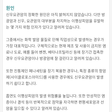
원인
신우요관암의 정확한 원인은 아직 밝혀지지 않았습니다. 다만 방
광암과 신우, 요관암의 대부분을 차지하는 이행상피암을 유발하
는 몇 가지 위험 인자가 있다고 알려져 있습니다.
그중에서는 화학 발암 물질로 인해 직업성으로 발생하는 경우가
가장 대표적입니다. 구체적으로는 현재 제조 및 사용이 금지된 염
료나 도료, 예를 들어 벤젠, 베타나프틸라신 등에 장기간 접촉한
경우 신우요관암이나 방광암에 잘 걸린다고 알려져 있습니다.
또한 진통제인 페나세틴을 장기 복용한 경우나, 특정 종류의 항암
제(사이클로포스아미드)를 사용한 경우에도 신우요관암이 발생
하기 쉽다고 합니다.
흡연도 이행상피암의 발생 위험률을 높입니다. 또한 만성적인 염
증이나 결석 등이 반복적으로 점막을 자극하면 편평세포암과 선
암을 일으킬 수 있다고 알려져 있습니다.