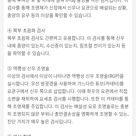
통해 투여한 후 몇 차례에 걸쳐 X-ray 촬영을 하는 검사입니다. 이
검사를 통해 조영제가 신장에서 신우나 요관으로 배설되는 상황,
종양의 유무 등의 이상을 확인할 수 있습니다.
④ 복부 초음파 검사
복부 초음파 검사도 간편하고 유용합니다. 이 검사를 통해 신우
내에 종양이 있는지, 수신증이 있는지, 림프절 전이가 있는지 등
을 파악할 수 있습니다.
⑤ 역행성 신우 조영술
이상의 검사에서 이상이 나타나면 역행성 신우 조영술(RGP)을
실시합니다. 우선 방광경을 사용하여 가느다란 튜브(카테터)를
요관구에서 신우 쪽으로 삽입합니다. 이때 좌우의 요관에서 직접
소변을 채취하여 요세포 검사를 시행합니다. 또한 이 카테터를 통
해 조영제를 주입합니다. 이 검사는 배설성 요로 조영술로는 충분
히 조영되지 않은 부위나 충만결손상을 명확하게 조영할 수 있는,
진단 가치가 매우 높은 검사입니다.