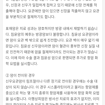
우, 신장과 신우가 밀접하게 접하고 있기 때문에 신장 전체를 적
출해야 합니다. 요관에만 암이 있으면 신장을 적출하지 않고 요관
을 부분적으로 절제하기도 합니다.
표재암은 치료 성과는 양호하지만 방광 내에서 재발하기 쉽습니
다. 침윤암의 예후는 방광암보다 불량합니다. 침윤성 요관암이라
면 암이 요관 벽 밖으로 쉽게 진전합니다. 요관 벽이 매우 얇기 때
문입니다. 침윤성 신우암이라면 암이 혈관이 풍부한 신장 실질 내
로 진전하기 때문에 암을 절제하더라도 전이되는 경우가 많습니
다. 이에 따라 수술 결과 침윤성 암으로 판명되면 추가로 항암 화
학 요법을 실시합니다.
② 암이 전이된 경우
신우요관암이 림프절이나 다른 장기로 전이된 경우에는 수술 대
상이 되지 않습니다. 이 경우 시스플라틴이라고 불리는 항암제를
중심으로 하는 몇 가지 종류의 항암제를 사용하여 항암 화학 요법
을 실시합니다. 이행상피암은 방사선 치료의 효과가 없지만, 이미
암이 전이되어 수술 치료가 불가능한 경우에는 방사선 치료를 고