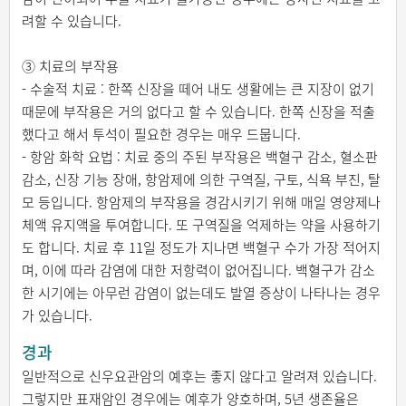
려할 수 있습니다.
③ 치료의 부작용
- 수술적 치료 : 한쪽 신장을 떼어 내도 생활에는 큰 지장이 없기
때문에 부작용은 거의 없다고 할 수 있습니다. 한쪽 신장을 적출
했다고 해서 투석이 필요한 경우는 매우 드뭅니다.
- 항암 화학 요법 : 치료 중의 주된 부작용은 백혈구 감소, 혈소판
감소, 신장 기능 장애, 항암제에 의한 구역질, 구토, 식욕 부진, 탈
모 등입니다. 항암제의 부작용을 경감시키기 위해 매일 영양제나
체액 유지액을 투여합니다. 또 구역질을 억제하는 약을 사용하기
도 합니다. 치료 후 11일 정도가 지나면 백혈구 수가 가장 적어지
며, 이에 따라 감염에 대한 저항력이 없어집니다. 백혈구가 감소
한 시기에는 아무런 감염이 없는데도 발열 증상이 나타나는 경우
가 있습니다.
경과
일반적으로 신우요관암의 예후는 좋지 않다고 알려져 있습니다.
그렇지만 표재암인 경우에는 예후가 양호하며, 5년 생존율은