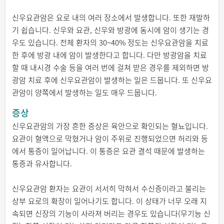
신우요관암은 요로 내의 여러 장소에서 발생합니다. 또한 재발하
기 쉽습니다. 신우와 요관, 신우와 방광에 동시에 암이 생기는 경
우도 있습니다. 전체 환자의 30~40% 정도는 신우요관암을 치료
한 후에 방광 내에 암이 발생한다고 합니다. 다만 방광암을 치료
할 때 내시경 수술 등을 여러 번에 걸쳐 받은 경우를 제외하면 방
광암 치료 후에 신우요관암이 발생하는 일은 드뭅니다. 또 신우요
관암이 양쪽에서 발생하는 일도 매우 드뭅니다.
증상
신우요관암의 가장 흔한 증상은 육안으로 확인되는 혈뇨입니다.
요관이 혈액으로 막혔거나 암이 주위로 진행되었으면 허리와 등
에서 통증이 일어납니다. 이 통증은 요관 결석 때문에 발생하는
통증과 유사합니다.
신우요관암 환자는 요관이 서서히 막혀서 수신증이라고 불리는
상부 요로의 확장이 일어나기도 합니다. 이 상태가 너무 오래 지
속되면 신장의 기능이 사라져 버리는 경우도 있습니다(무기능 신