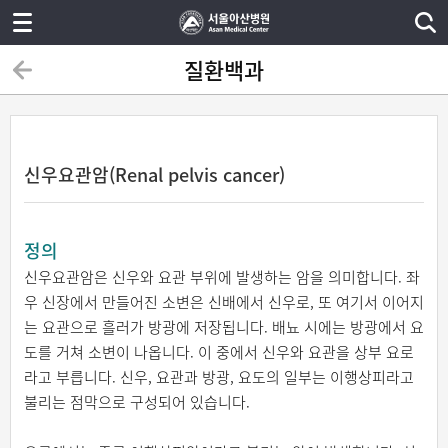
질환백과
신우요관암(Renal pelvis cancer)
정의
신우요관암은 신우와 요관 부위에 발생하는 암을 의미합니다. 좌
우 신장에서 만들어진 소변은 신배에서 신우로, 또 여기서 이어지
는 요관으로 흘러가 방광에 저장됩니다. 배뇨 시에는 방광에서 요
도를 거쳐 소변이 나옵니다. 이 중에서 신우와 요관을 상부 요로
라고 부릅니다. 신우, 요관과 방광, 요도의 일부는 이행상피라고
불리는 점막으로 구성되어 있습니다.