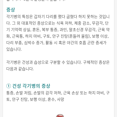
증상
각기병의 특징은 갑자기 다리를 폈다 굽혔다 하지 못하는 것입니
다. 그 외 대표적인 증상으로는 식욕 저하, 체중 감소, 무감각, 단
기 기억력 상실, 혼돈, 복부 통증, 과민, 말초신경 무감각, 근육 약
화, 근육통, 하지 마비, 구토, 안구 진탕(흔들려 울림), 보행 이상,
다리 부종, 심박수 증가, 활동 시 혹은 야간의 호흡 곤란 증세가
있습니다.
각기병은 건성과 습성으로 구분할 수 있습니다. 구체적인 증상은
다음과 같습니다.
① 건성 각기병의 증상
통증, 손발 저림, 손발의 감각 저하, 근육 손상 또는 하지 마비, 구
토, 안구 진탕, 보행 이상, 혼수, 사망