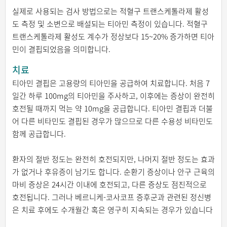
실제로 사용되는 검사 방법으로는 적혈구 트랜스케톨라제 활성
도 측정 및 소변으로 배설되는 티아민 측정이 있습니다. 적혈구
트랜스케톨라제 활성도 계수가 정상보다 15~20% 증가하면 티아
민이 결핍되었음을 의미합니다.
치료
티아민 결핍은 고용량의 티아민을 공급하여 치료합니다. 처음 7
일간 하루 100mg의 티아민을 주사하고, 이후에는 증상이 완전히
호전될 때까지 먹는 약 10mg을 공급합니다. 티아민 결핍과 더불
어 다른 비타민도 결핍된 경우가 많으므로 다른 수용성 비타민도
함께 공급합니다.
환자의 절반 정도는 완전히 호전되지만, 나머지 절반 정도는 효과
가 없거나 후유증이 남기도 합니다. 순환기 증상이나 안구 근육의
마비 증상은 24시간 이내에 호전되고, 다른 증상도 점진적으로
호전됩니다. 그러나 베르니케-코사코프 증후군과 관련된 정신병
은 치료 후에도 수개월간 혹은 영구히 지속되는 경우가 있습니다