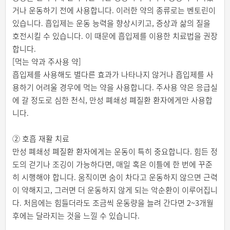
거나 운동하기 전에 사용합니다. 이러한 약의 종류로는 벤토린이
있습니다. 흡입제는 운동 능력을 향상시키고, 증상과 삶의 질을
호전시킬 수 있습니다. 이 때문에 흡입제를 이용한 치료법을 권장
합니다.
[먹는 약과 주사용 약]
흡입제를 사용해도 별다른 효과가 나타나지 않거나 흡입제를 사
용하기 어려울 경우에 먹는 약을 사용합니다. 주사용 약은 응급실
에 갈 정도로 심한 천식, 만성 폐쇄성 폐질환 환자에게만 사용합
니다.
② 호흡 재활 치료
만성 폐쇄성 폐질환 환자에게는 운동이 특히 중요합니다. 힘든 정
도의 걷기나 조깅이 가능하다면, 매일 혹은 이틀에 한 번에 꾸준
히 시행해야 합니다. 움직이면 숨이 차다고 운동하지 않으면 근력
이 약해지고, 그러면 더 운동하지 않게 되는 악순환이 이루어집니
다. 처음에는 힘들더라도 조금씩 운동량을 늘려 간다면 2~3개월
후에는 달라지는 것을 느낄 수 있습니다.