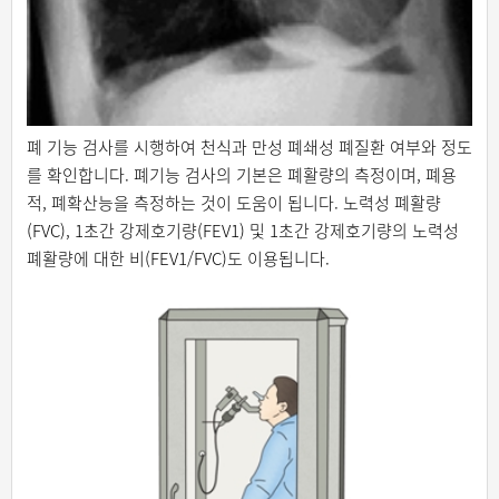
폐 기능 검사를 시행하여 천식과 만성 폐쇄성 폐질환 여부와 정도
를 확인합니다. 폐기능 검사의 기본은 폐활량의 측정이며, 폐용
적, 폐확산능을 측정하는 것이 도움이 됩니다. 노력성 폐활량
(FVC), 1초간 강제호기량(FEV1) 및 1초간 강제호기량의 노력성
폐활량에 대한 비(FEV1/FVC)도 이용됩니다.