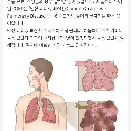
호흡 곤란, 천명음과 흉부 압박감 등이 있습니다. 이 질환의 약어
인 COPD는 '만성 폐쇄성 폐질환(Chronic Obstructive
Pulmonary Disease)'의 영문 표기의 앞머리 글자만을 따온 용
어입니다.
만성 폐쇄성 폐질환은 서서히 진행됩니다. 처음에는 간혹 가벼운
호흡 곤란과 기침이 나타납니다. 병이 진행되면서 호흡 곤란이 심
해집니다. 말기에 이르면 심장 기능도 떨어집니다.