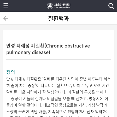
질환백과
만성 폐쇄성 폐질환(Chronic obstructive
pulmonary disease)
정의
만성 폐쇄성 폐질환은 '담배를 피우던 사람이 중년 이후부터 서서
히 숨이 차는 증상'이 나타나는 질환으로, 나이가 많고 오랜 기간
담배를 피운 사람에게 잘 발생합니다. 이 질환의 특징은 숨이 차
는 증상이 서둘러 걷거나 비탈길을 오를 때 심하고, 평상시에 이
증상이 덜한 것입니다. 대표적인 증상으로는 기침, 기침 발작 후
소량의 끈끈한 객담 배출, 지속적으로 진행하면서 점차 악화하는