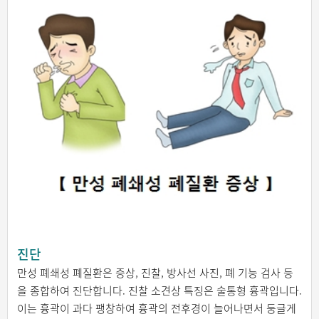
진단
만성 폐쇄성 폐질환은 증상, 진찰, 방사선 사진, 폐 기능 검사 등
을 종합하여 진단합니다. 진찰 소견상 특징은 술통형 흉곽입니다.
이는 흉곽이 과다 팽창하여 흉곽의 전후경이 늘어나면서 둥글게