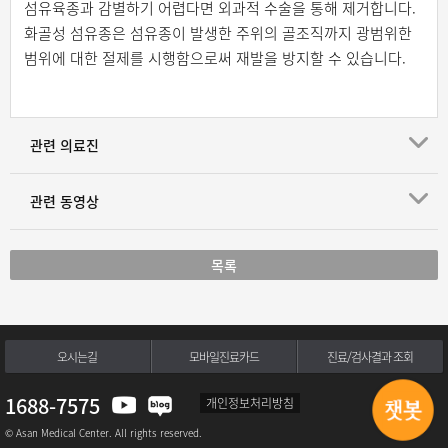
섬유육종과 감별하기 어렵다면 외과적 수술을 통해 제거합니다.
화골성 섬유종은 섬유종이 발생한 주위의 골조직까지 광범위한
범위에 대한 절제를 시행함으로써 재발을 방지할 수 있습니다.
관련 의료진
관련 동영상
목록
오시는길
모바일진료카드
진료/검사결과 조회
1688-7575
개인정보처리방침
© Asan Medical Center. All rights reserved.