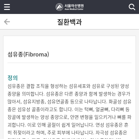
질환백과
섬유종(Fibroma)
정의
섬유종은 결합 조직을 형성하는 섬유세포와 섬유로 구성된 양성
종양을 의미합니다. 섬유종은 다른 종양과 함께 발생하는 경우가
많아서, 섬유지방종, 섬유연골종 등으로 나타납니다. 화골성 섬유
종은 섬유성 골종이라고도 합니다. 이는 턱뼈, 얼굴뼈, 다리뼈 등
장골에 발생하는 양성 종양으로, 안면 변형을 일으키거나 뼈를 파
괴합니다. 이로 인해 골절이 쉽게 일어납니다. 연성 섬유종은 흔
히 쥐젖이라고 하며, 주로 피부에 나타납니다. 자극성 섬유종은