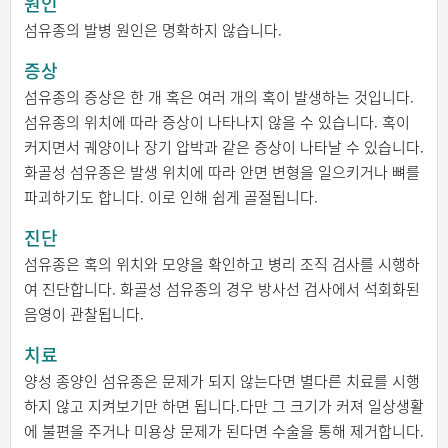
원인
섬유종의 발병 원인은 명확하지 않습니다.
증상
섬유종의 증상은 한 개 혹은 여러 개의 혹이 발생하는 것입니다.
섬유종의 위치에 따라 증상이 나타나지 않을 수 있습니다. 혹이
커지면서 궤양이나 장기 압박과 같은 증상이 나타날 수 있습니다.
화골성 섬유종은 발생 위치에 따라 안면 변형을 일으키거나 뼈를
파괴하기도 합니다. 이로 인해 쉽게 골절됩니다.
진단
섬유종은 혹의 위치와 모양을 확인하고 병리 조직 검사를 시행하
여 진단합니다. 화골성 섬유종의 경우 방사선 검사에서 석회화된
음영이 관찰됩니다.
치료
양성 종양인 섬유종은 문제가 되지 않는다면 별다른 치료를 시행
하지 않고 지켜보기만 하면 됩니다.다만 그 크기가 커져 일상생활
에 불편을 주거나 미용상 문제가 된다면 수술을 통해 제거합니다.