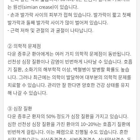
는 원선(simian crease)이 있습니다.
- 손과 발가락 사이의 피부가 접혀 있습니다. 발가락이 짧고 첫째
발가락과 둘째 발가락 사이가 많이 벌어져 있습니다.
- 근력 저하 및 관절의 과 굴절이 나타납니다.
② 의학적 문제점
다운 증후군 환아에게는 여러 가지 의학적 문제점이 동반됩니다.
선천성 심장 질환이나 감염이 빈번하게 나타날 수 있습니다. 호흡
기 질환, 소화기의 해부학적 이상, 백혈병이 발병할 확률도 높습
니다. 그러나 최근에는 의학이 발달하여 대부분의 의학적 문제를
치료할 수 있습니다. 관리만 잘 한다면 양호한 건강 상태를 유지
해 나갈 수 있습니다.
③ 심장 질환
다운 증후군 환자의 50% 정도가 심장 질환을 가지고 있습니다.
심한 선천성 심장 질환을 가진 환아의 10~20%는 호흡기 질환에
빈번하게 걸립니다. 이는 폐렴으로 진행될 수도 있습니다. 흔한
심장 질환으로는 심실중격결손, 심방중격결손, 심내막상결손, 동