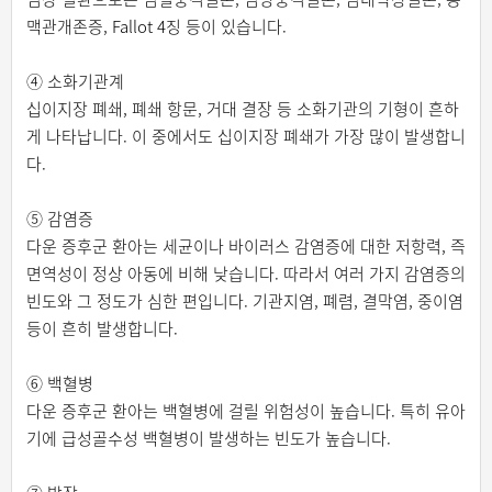
맥관개존증, Fallot 4징 등이 있습니다.
④ 소화기관계
십이지장 폐쇄, 폐쇄 항문, 거대 결장 등 소화기관의 기형이 흔하
게 나타납니다. 이 중에서도 십이지장 폐쇄가 가장 많이 발생합니
다.
⑤ 감염증
다운 증후군 환아는 세균이나 바이러스 감염증에 대한 저항력, 즉
면역성이 정상 아동에 비해 낮습니다. 따라서 여러 가지 감염증의
빈도와 그 정도가 심한 편입니다. 기관지염, 폐렴, 결막염, 중이염
등이 흔히 발생합니다.
⑥ 백혈병
다운 증후군 환아는 백혈병에 걸릴 위험성이 높습니다. 특히 유아
기에 급성골수성 백혈병이 발생하는 빈도가 높습니다.