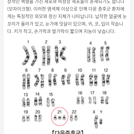
상적인 핵형을 가진 세포와 비정상 세포들이 혼재되기도 합니다
(모자이크형). 이러한 염색체 이상으로 인해 다운 증후군 환자에
게는 특징적인 외모와 정신 지체가 나타납니다. 납작한 얼굴에 눈
꼬리가 올라가 있고, 눈가에 덧살이 있으며, 귀, 코, 입이 작습니
다. 키가 작고, 손가락과 발가락이 짧으며 지능이 낮습니다.