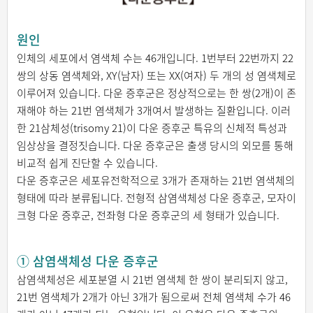
원인
인체의 세포에서 염색체 수는 46개입니다. 1번부터 22번까지 22
쌍의 상동 염색체와, XY(남자) 또는 XX(여자) 두 개의 성 염색체로
이루어져 있습니다. 다운 증후군은 정상적으로는 한 쌍(2개)이 존
재해야 하는 21번 염색체가 3개여서 발생하는 질환입니다. 이러
한 21삼체성(trisomy 21)이 다운 증후군 특유의 신체적 특성과
임상상을 결정짓습니다. 다운 증후군은 출생 당시의 외모를 통해
비교적 쉽게 진단할 수 있습니다.
다운 증후군은 세포유전학적으로 3개가 존재하는 21번 염색체의
형태에 따라 분류됩니다. 전형적 삼염색체성 다운 증후군, 모자이
크형 다운 증후군, 전좌형 다운 증후군의 세 형태가 있습니다.
① 삼염색체성 다운 증후군
삼염색체성은 세포분열 시 21번 염색체 한 쌍이 분리되지 않고,
21번 염색체가 2개가 아닌 3개가 됨으로써 전체 염색체 수가 46