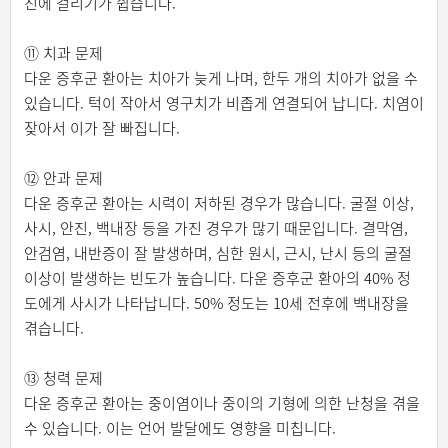
진에 걸리기가 쉽습니다.
⑪ 치과 문제
다운 증후군 환아는 치아가 늦게 나며, 한두 개의 치아가 없을 수
있습니다. 턱이 작아서 영구치가 비좁게 연결되어 납니다. 치염이
잦아서 이가 잘 빠집니다.
⑫ 안과 문제
다운 증후군 환아는 시력이 저하된 경우가 많습니다. 굴절 이상,
사시, 안진, 백내장 등을 가진 경우가 많기 때문입니다. 결막염,
안검염, 내반증이 잘 발생하며, 심한 원시, 근시, 난시 등의 굴절
이상이 발생하는 빈도가 높습니다. 다운 증후군 환아의 40% 정
도에게 사시가 나타납니다. 50% 정도는 10세 전후에 백내장을
겪습니다.
⑬ 청력 문제
다운 증후군 환아는 중이염이나 중이의 기형에 의한 난청을 겪을
수 있습니다. 이는 언어 발달에도 영향을 미칩니다.