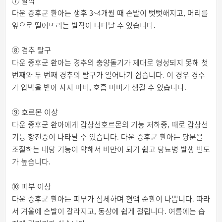
⑦ 발작
다운 증후군 환아는 생후 3~4개월 때 손발이 뻣뻣해지고, 머리를
앞으로 떨어뜨리는 발작이 나타날 수 있습니다.
⑧ 경추 탈구
다운 증후군 환아는 경추의 충양돌기가 제대로 형성되지 못해 첫
번째와 두 번째 경추의 탈구가 일어나기 쉽습니다. 이 경우 경수
가 압박을 받아 사지 마비, 호흡 마비가 생길 수 있습니다.
⑨ 호르몬 이상
다운 증후군 환아에게 갑상선호르몬의 기능 저하증, 때로 갑상선
기능 항진증이 나타날 수 있습니다. 다운 증후군 환아는 당분을
조절하는 내당 기능이 약해서 비만이 되기 쉽고 당뇨병 발생 빈도
가 높습니다.
⑩ 피부 이상
다운 증후군 환아는 피부가 섬세하며 혈액 순환이 나쁩니다. 따라
서 겨울에 손발이 갈라지고, 동상에 쉽게 걸립니다. 여름에는 습