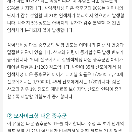
개가 아닌 47개가 되는 유형입니다. 이 유형은 다운 증후군의
95%를 차지합니다. 삼염색체성 다운 증후군의 90%는 어머니의
난자가 감수 분열할 때 21번 염색체가 분리하지 않으면서 발생합
니다. 나머지 5% 정도는 아버지의 정자가 감수 분열할 때 21번
염색체가 분리되지 않아 발생합니다.
삼염색체성 다운 증후군의 발생 빈도는 어머니의 출산 시 연령과
밀접한 연관이 있습니다. 산모의 연령이 증가할수록 발생 빈도가
높아집니다. 20세 산모에게서 삼염색체성 다운 증후군인 아이가
태어날 확률은 1/1200 정도입니다. 반면에 35세 산모에게서 삼
염색체성 다운 증후군인 아이가 태어날 확률은 1/250이고, 40세
산모에게서는 1/70이며, 45세 산모에게서는 1/20입니다. 젊은
산모의 경우 1% 정도의 재발률을 보이지만, 산모의 연령이 증가
할수록 재발할 위험도가 증가합니다.
② 모자이크형 다운 증후군
이 유형은 다운 증후군의 1%를 차지합니다. 수정 후 초기 단계의
세포 분열 시 21번 염색체가 비분리하여 어떤 세포는 21번 염색