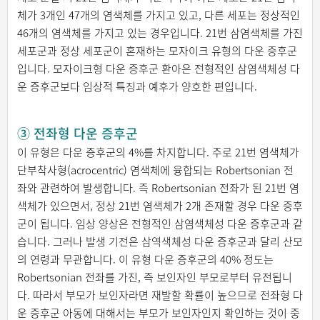
체가 3개인 47개의 염색체를 가지고 있고, 다른 세포는 정상적인
46개의 염색체를 가지고 있는 경우입니다. 21번 삼염색체를 가진
세포군과 정상 세포군이 혼재하는 모자이크 유형의 다운 증후군
입니다. 모자이크형 다운 증후군 환아은 전형적인 삼염색체성 다
운 증후군보다 임상적 특징과 예후가 양호한 편입니다.
③ 전좌형 다운 증후군
이 유형은 다운 증후군의 4%를 차지합니다. 주로 21번 염색체가
단부착사형(acrocentric) 염색체에 융합되는 Robertsonian 전
좌와 관련하여 발생합니다. 즉 Robertsonian 전좌가 된 21번 염
색체가 있으면서, 정상 21번 염색체가 2개 존재할 경우 다운 증후
군이 됩니다. 임상 양상은 전형적인 삼염색체성 다운 증후군과 같
습니다. 그러나 발생 기전은 삼역색체성 다운 증후군과 달리 산모
의 연령과 무관합니다. 이 유형 다운 증후군의 40% 정도는
Robertsonian 전좌를 가진, 즉 보인자인 부모로부터 유전됩니
다. 따라서 부모가 보인자라면 재발할 확률이 높으므로 전좌형 다
운 증후군 아동에 대해서는 부모가 보인자인지 확인하는 것이 중