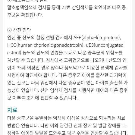
말초혈액염색체 검사를 통해 21번 삼염색체를 확인하여 다운 증
후군을 확진합니다.
② 산전 진단
임신 중 산모의 혈청 선별 검사에서 AFP(alpha-fetoprotein),
HCG(human chorionic gonadotropin), uE3(unconjugated
estriol) 농도와 산모의 연령을 토대로 다운 증후군의 위험도를
계산할 수 있습니다. 검사에서 고위험군으로 나오거나 산모의 연
령이 35세 이상인 경우 양수나 융모막으로 이용한 염색체 검사를
시행하여 확진해야 합니다. 다운 증후군 아이를 출산한 과거력이
있는 산모는 다음 임신에서 다운 증후군이 있는 아이를 출산할 가
능성이 있습니다. 산전 염색체 검사를 시행하면 태아의 다운 증후
군 여부를 조기에 진단할 수 있습니다.
치료
다운 증후군을 유발하는 염색체 이상을 정상으로 되돌리는 치료
방법은 없습니다. 다만 이와 관련된 신체 장애 및 발달 장애를 교
정하여 아이의 발달을 도와주고 평균 수명을 연장할 수 있습니다.