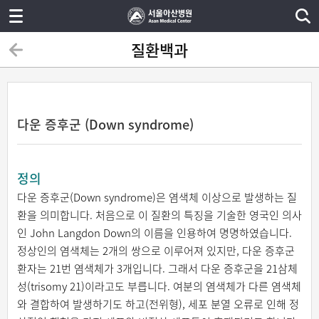
질환백과
다운 증후군 (Down syndrome)
정의
다운 증후군(Down syndrome)은 염색체 이상으로 발생하는 질
환을 의미합니다. 처음으로 이 질환의 특징을 기술한 영국인 의사
인 John Langdon Down의 이름을 인용하여 명명하였습니다.
정상인의 염색체는 2개의 쌍으로 이루어져 있지만, 다운 증후군
환자는 21번 염색체가 3개입니다. 그래서 다운 증후군을 21삼체
성(trisomy 21)이라고도 부릅니다. 여분의 염색체가 다른 염색체
와 결합하여 발생하기도 하고(전위형), 세포 분열 오류로 인해 정