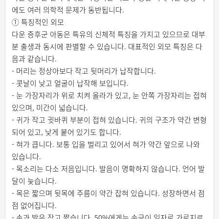
에도 여러 의학적 문제가 동반됩니다.
① 특징적인 외모
다운 증후군 아동은 특유의 신체적 특징을 가지고 있으므로 대부
분 출생과 동시에 판별할 수 있습니다. 대표적인 외모 특징은 다
음과 같습니다.
- 머리는 정상아보다 작고 뒷머리가 납작합니다.
- 콧날이 낮고 얼굴이 납작해 보입니다.
- 눈 가장자리가 위로 치켜 올라가 있고, 눈 안쪽 가장자리는 접혀
있으며, 미간이 넓습니다.
- 귀가 작고 귓바퀴 부분이 접혀 있습니다. 귀의 구조가 약간 변형
되어 있고, 낮게 붙어 있기도 합니다.
- 혀가 큽니다. 보통 입을 벌리고 있어서 혀가 약간 앞으로 나와
있습니다.
- 목소리는 다소 저음입니다. 발음이 명확하지 않습니다. 언어 발
달이 늦습니다.
- 목은 짧으며 뒷목에 주름이 약간 잡혀 있습니다. 성장하면서 점
점 없어집니다.
- 손과 발은 작고 짧습니다. 50%에게는 손금이 일자로 가로지르