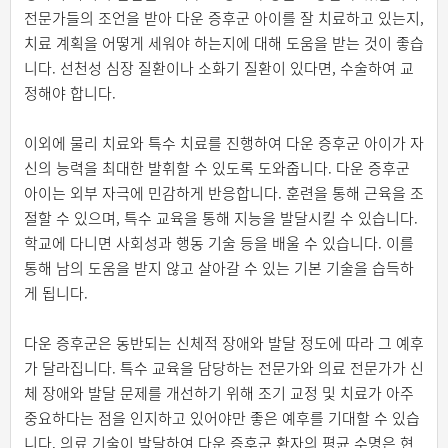
전문가들의 조언을 받아 다운 증후군 아이를 잘 치료하고 있는지,
치료 계획을 어떻게 세워야 하는지에 대해 도움을 받는 것이 좋습
니다. 선천성 심장 질환이나 소화기 질환이 있다면, 수술하여 교
정해야 합니다.
이외에 물리 치료와 특수 치료를 진행하여 다운 증후군 아이가 자
신의 능력을 최대한 발휘할 수 있도록 도와줍니다. 다운 증후군
아이는 외부 자극에 민감하게 반응합니다. 훈련을 통해 근육을 조
절할 수 있으며, 특수 교육을 통해 지능을 발달시킬 수 있습니다.
학교에 다니면 사회성과 행동 기술 등을 배울 수 있습니다. 이를
통해 남의 도움을 받지 않고 살아갈 수 있는 기본 기술을 습득하
게 됩니다.
다운 증후군은 동반되는 신체적 장애와 발달 정도에 따라 그 예후
가 달라집니다. 특수 교육을 담당하는 전문가와 의료 전문가가 신
체 장애와 발달 문제를 개선하기 위해 조기 교정 및 치료가 아주
중요하다는 점을 인지하고 있어야만 좋은 예후를 기대할 수 있습
니다. 의료 기술이 발달하여 다운 증후군 환자의 평균 수명은 현