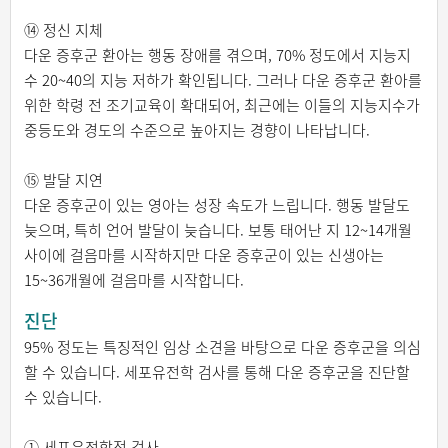
⑭ 정신 지체
다운 증후군 환아는 행동 장애를 겪으며, 70% 정도에서 지능지
수 20~40의 지능 저하가 확인됩니다. 그러나 다운 증후군 환아를
위한 학령 전 조기교육이 확대되어, 최근에는 이들의 지능지수가
중등도와 경도의 수준으로 높아지는 경향이 나타납니다.
⑮ 발달 지연
다운 증후군이 있는 영아는 성장 속도가 느립니다. 행동 발달도
늦으며, 특히 언어 발달이 늦습니다. 보통 태어난 지 12~14개월
사이에 걸음마를 시작하지만 다운 증후군이 있는 신생아는
15~36개월에 걸음마를 시작합니다.
진단
95% 정도는 특징적인 임상 소견을 바탕으로 다운 증후군을 의심
할 수 있습니다. 세포유전학 검사를 통해 다운 증후군을 진단할
수 있습니다.
① 세포유전학적 검사