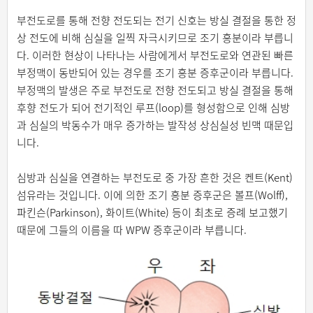
부전도로를 통해 전향 전도되는 전기 신호는 방실 결절을 통한 정
상 전도에 비해 심실을 일찍 자극시키므로 조기 흥분이라 부릅니
다. 이러한 현상이 나타나는 사람에게서 부전도로와 연관된 빠른
부정맥이 동반되어 있는 경우를 조기 흥분 증후군이라 부릅니다.
부정맥의 발생은 주로 부전도로 전향 전도되고 방실 결절을 통해
후향 전도가 되어 전기적인 루프(loop)를 형성함으로 인해 심방
과 심실의 박동수가 매우 증가하는 발작성 상심실성 빈맥 때문입
니다.
심방과 심실을 연결하는 부전도로 중 가장 흔한 것은 켄트(Kent)
섬유라는 것입니다. 이에 의한 조기 흥분 증후군은 볼프(Wolff),
파킨슨(Parkinson), 화이트(White) 등이 최초로 증례 보고했기
때문에 그들의 이름을 따 WPW 증후군이라 부릅니다.