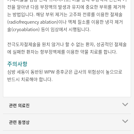
전을 알아낸 다음 부정맥의 발생과 유지에 중요한 부위를 제거하
는 방법입니다. 해당 부위 제거는 고주파 전류를 이용한 절제술
(radiofrequency ablation)이나 액체 질소를 이용한 냉각 제거
술(cryoablation) 등이 임상에서 시행됩니다.
전극도자절제술을 원치 않거나 할 수 없는 환자, 성공적인 절제술
에 실패한 환자는 항부정맥제를 이용한 약물 치료를 합니다.
주의사항
심방 세동이 동반된 WPW 증후군은 급사의 위험성이 높으므로
반드시 치료해야 합니다.
관련 의료진
관련 동영상