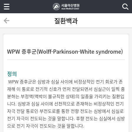
질환백과
WPW 증후군(Wolff-Parkinson-White syndrome)
정의
WPW 증후군은 심방과 심실 사이에 비정상적인 전기 회로가 존
재해 이 통로로 전기적 신호가 먼저 전달되면서 심실근이 일찍 흥
분하는 부정맥(맥박이 불규칙한 상태)의 일종을 가리키는 질환입
니다. 심방과 심실 사이에 선천적으로 존재하는 비정상적인 전기
자극 전달 통로인 부전도로를 통한 전향 전도는 심방에서 심실로
전기 자극이 전도되는 것을 말합니다. 후향 전도는 심실에서 심방
으로 전기 자극이 전도되는 것을 말합니다.