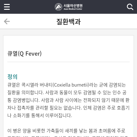
질환백과
큐열(Q Fever)
정의
큐열은 콕시엘라 버내티(Coxiella burnetii)라는 균에 감염되는
질환을 의미합니다. 사람과 동물이 모두 감염될 수 있는 인수 공
통 감염병입니다. 사람과 사람 사이에는 전파되지 않기 때문에 환
자나 접촉자를 관리할 필요는 없습니다. 인체 감염은 주로 호흡기
나 소화기를 통해서 이루어집니다.
이 병은 양을 비롯한 가축들이 새끼를 낳는 봄과 초여름에 주로