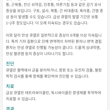
통, 근육통, 전신 쇠약감, 인후통, 마른기침 등과 같은 감기 유사
증상을 보입니다. 구토, 설사, 복통, 간 비대종대, 육아종, 간염 증
상 등이 발생할 수도 있습니다. 급성 큐열의 발열 기간은 보통
1~2주 정도입니다. 더 오래 지속되는 경우도 있습니다.
이와 달리 만성 큐열은 일반적으로 증상이 6개월 이상 지속됩니
다. 특히 기저 질환으로 인해 면역력이 저하된 환자나 면역 결핍
환자는 만성 큐열로 진행될 가능성이 큽니다. 드물게 심내막염,
만성 혈관염 등의 증상이 나타나기도 합니다.
진단
큐열은 혈액에서 균을 분리하거나, 항원 또는 유전자 검출, 혈청
학적 검사를 통해 항체를 확인하여 진단할 수 있습니다.
치료
급성 큐열은 테트라싸이클린, 독시싸이클린 항생제를 투약하여
치료할 수 있습니다.
경과