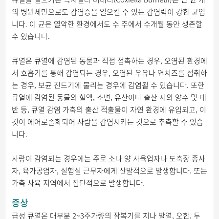
의 병원체만으로도 감염증을 일으킬 수 있는 감염력이 강한 균입
니다. 이 균은 열악한 환경에서도 수 주에서 수개월 동안 생존할
수 있습니다.
큐열은 큐열에 감염된 동물과 직접 접촉하는 경우, 오염된 환경에
서 호흡기를 통해 감염되는 경우, 오염된 우유나 연치즈를 섭취하
는 경우, 보균 진드기에 물리는 경우에 감염될 수 있습니다. 또한
큐열에 감염된 동물의 혈액, 소변, 유산이나 출산 시의 양수 및 태
반 등, 큐열 감염 가축의 출산 적출물이 자연 환경에 유입되고, 이
것이 에어로졸화되어 사람을 감염시키는 것으로 추측할 수 있습
니다.
사람이 감염되는 경우에는 주로 소나 양 사육업자나 도축장 종사
자, 육가공업자, 실험실 근무자에게 산발적으로 발생합니다. 또는
가축 사육 지역에서 집단적으로 발생합니다.
증상
급성 큐열은 대부분 2~3주가량의 잠복기를 지나 발열, 오한, 두