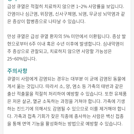
급성 큐열은 적절히 치료하지 않으면 1~2% 사망률을 보입니다.
간염이나 심근염, 위장염, 신사구체염, 뇌염, 무균성 뇌막염과 같
은 증상이 합병증으로 나타날 수 있습니다.
만성 큐열은 급성 큐열 환자의 5% 미만에서 이환됩니다. 증상 발
현으로부터 6주 이내 혹은 수년 이후에 발생합니다. 심내막염이
주 증상으로 관찰되고, 치료하지 않으면 사망할 가능성은
25~60%입니다.
주의사항
큐열이 사람에게 감염되는 경우는 대부분 이 균에 감염된 동물에
게서 옮는 것입니다. 따라서 소, 양, 염소 등 가축의 태반과 같은
출산 적출물을 적절히 처리하여 예방할 수 있습니다. 또한 유제품
은 저온 살균, 멸균 소독하는 과정을 거쳐야 합니다. 가축에 기생
하는 진드기에 의해서도 감염될 수 있으므로 이를 제거해야 합니
다. 가축과 접촉 기회가 잦은 직종에 종사하는 사람은 백신 접종
을 통해 면역 기능을 활성화하는 방법으로 예방할 수 있습니다.