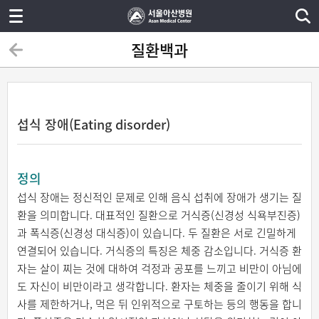
질환백과
섭식 장애(Eating disorder)
정의
섭식 장애는 정신적인 문제로 인해 음식 섭취에 장애가 생기는 질
환을 의미합니다. 대표적인 질환으로 거식증(신경성 식욕부진증)
과 폭식증(신경성 대식증)이 있습니다. 두 질환은 서로 긴밀하게
연결되어 있습니다. 거식증의 특징은 체중 감소입니다. 거식증 환
자는 살이 찌는 것에 대하여 걱정과 공포를 느끼고 비만이 아님에
도 자신이 비만이라고 생각합니다. 환자는 체중을 줄이기 위해 식
사를 제한하거나, 먹은 뒤 인위적으로 구토하는 등의 행동을 합니