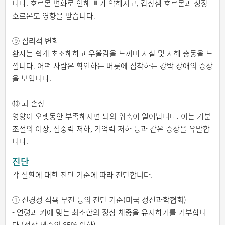
니다. 호르몬 변화로 인해 뼈가 약해지고, 갑상샘 호르몬과 성장
호르몬도 영향을 받습니다.
⑨ 심리적 변화
환자는 쉽게 초조해하고 우울감을 느끼며 자살 및 자해 충동을 느
낍니다. 어떤 사람은 확인하는 버릇에 집착하는 강박 장애의 증상
을 보입니다.
⑩ 뇌 손상
영양이 오랫동안 부족해지면 뇌의 위축이 일어납니다. 이는 기분
조절의 이상, 집중력 저하, 기억력 저하 등과 같은 증상을 유발합
니다.
진단
각 질환에 대한 진단 기준에 따라 진단합니다.
① 신경성 식욕 부진 등의 진단 기준(미국 정신과학협회)
- 연령과 키에 맞는 최소한의 정상 체중을 유지하기를 거부합니