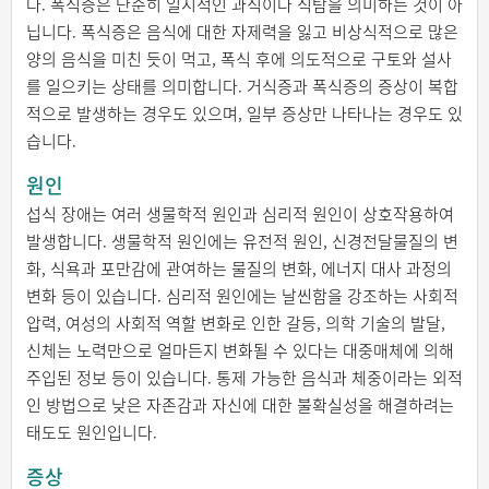
다. 폭식증은 단순히 일시적인 과식이나 식탐을 의미하는 것이 아
닙니다. 폭식증은 음식에 대한 자제력을 잃고 비상식적으로 많은
양의 음식을 미친 듯이 먹고, 폭식 후에 의도적으로 구토와 설사
를 일으키는 상태를 의미합니다. 거식증과 폭식증의 증상이 복합
적으로 발생하는 경우도 있으며, 일부 증상만 나타나는 경우도 있
습니다.
원인
섭식 장애는 여러 생물학적 원인과 심리적 원인이 상호작용하여
발생합니다. 생물학적 원인에는 유전적 원인, 신경전달물질의 변
화, 식욕과 포만감에 관여하는 물질의 변화, 에너지 대사 과정의
변화 등이 있습니다. 심리적 원인에는 날씬함을 강조하는 사회적
압력, 여성의 사회적 역할 변화로 인한 갈등, 의학 기술의 발달,
신체는 노력만으로 얼마든지 변화될 수 있다는 대중매체에 의해
주입된 정보 등이 있습니다. 통제 가능한 음식과 체중이라는 외적
인 방법으로 낮은 자존감과 자신에 대한 불확실성을 해결하려는
태도도 원인입니다.
증상