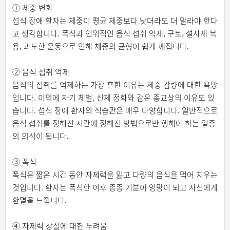
① 체중 변화
섭식 장애 환자는 체중이 평균 체중보다 낮더라도 더 말라야 한다
고 생각합니다. 폭식과 인위적인 음식 섭취 억제, 구토, 설사제 복
용, 과도한 운동으로 인해 체중의 균형이 쉽게 깨집니다.
② 음식 섭취 억제
음식의 섭취를 억제하는 가장 흔한 이유는 체중 감량에 대한 욕망
입니다. 이외에 자기 체벌, 신체 정화와 같은 종교상의 이유도 있
습니다. 섭식 장애 환자의 식습관은 매우 다양합니다. 일반적으로
음식 섭취를 정해진 시간에 정해진 방법으로만 행해야 하는 일종
의 의식이 됩니다.
③ 폭식
폭식은 짧은 시간 동안 자제력을 잃고 다량의 음식을 먹어 치우는
것입니다. 환자는 폭식한 이후 종종 기분이 엉망이 되고 자신에게
환멸을 느낍니다.
④ 자제력 상실에 대한 두려움