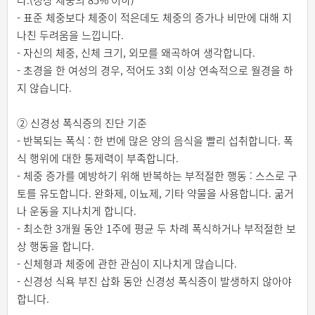
다.(정상 체중의 85% 이하)
- 표준 체중보다 체중이 적은데도 체중의 증가나 비만에 대해 지
나친 두려움을 느낍니다.
- 자신의 체중, 신체 크기, 외모를 왜곡하여 생각합니다.
- 초경을 한 여성의 경우, 적어도 3회 이상 연속적으로 월경을 하
지 않습니다.
② 신경성 폭식증의 진단 기준
- 반복되는 폭식 : 한 번에 많은 양의 음식을 빨리 섭취합니다. 폭
식 행위에 대한 통제력이 부족합니다.
- 체중 증가를 예방하기 위해 반복하는 부적절한 행동 : 스스로 구
토를 유도합니다. 완화제, 이뇨제, 기타 약물을 사용합니다. 굶거
나 운동을 지나치게 합니다.
- 최소한 3개월 동안 1주에 평균 두 차례 폭식하거나 부적절한 보
상 행동을 합니다.
- 신체형과 체중에 관한 관심이 지나치게 많습니다.
- 신경성 식욕 부진 삽화 동안 신경성 폭식증이 발생하지 않아야
합니다.