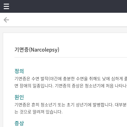
기면증(Narcolepsy)
정의
기면증은 수면 발작(야간에 충분한 수면을 취해도 낮에 심하게 졸음
면 장애의 일종입니다. 기면증의 증상은 청소년기에 처음 나타나
원인
기면증은 흔히 청소년기 또는 초기 성년기에 발병합니다. 대부분
는 것으로 알려져 있습니다.
증상