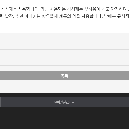
 각성제를 사용합니다. 최근 사용되는 각성제는 부작용이 적고 안전하며 
력 발작, 수면 마비에는 항우울제 계통의 약을 사용합니다.
밤에는 규칙적
목록
모바일진료카드