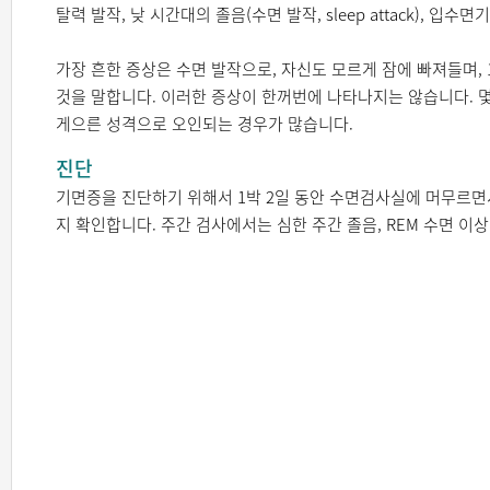
탈력 발작, 낮 시간대의 졸음(수면 발작, sleep attack), 
가장 흔한 증상은 수면 발작으로, 자신도 모르게 잠에 빠져들며,
것을 말합니다. 이러한 증상이 한꺼번에 나타나지는 않습니다. 몇
게으른 성격으로 오인되는 경우가 많습니다.
진단
기면증을 진단하기 위해서 1박 2일 동안 수면검사실에 머무르면서
지 확인합니다. 주간 검사에서는 심한 주간 졸음, REM 수면 이