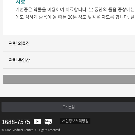
치료
기면증은 약물을 이용하여 치료합니다. 낮 동안의 졸음 증상에는
에도 심하게 졸음이 올 때는 20분 정도 낮잠을 자도록 합니다.
탈
관련 의료진
관련 동영상
오시는길
1688-7575
개인정보처리방침
© Asan Medical Center. All rights reserved.