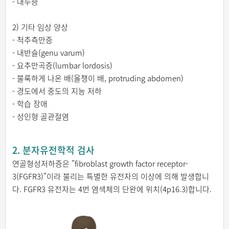
- 대두증
2) 기타 임상 양상
- 척추측만증
- 내반슬(genu varum)
- 요추만곡증(lumbar lordosis)
- 불룩하게 나온 배(올챙이 배, protruding abdomen)
- 경도에서 중도의 지능 저하
- 학습 장애
- 성인형 골관절염
2. 분자유전학적 검사
연골형성저하증은 "fibroblast growth factor receptor-
3(FGFR3)"이라 불리는 특별한 유전자의 이상에 의해 발생합니
다. FGFR3 유전자는 4번 염색체의 단완에 위치(4p16.3)합니다.