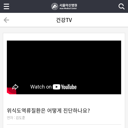
건강TV
위식도역류질환은 어떻게 진단하나요?
연자 :
김도훈