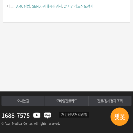
태그 :
AMC병법
,
GERD
,
위내시경검사
,
24시간식도산도검사
오시는길
모바일진료카드
진료/검사결과 조회
1688-7575
개인정보처리방침
© Asan Medical Center. All rights reserved.