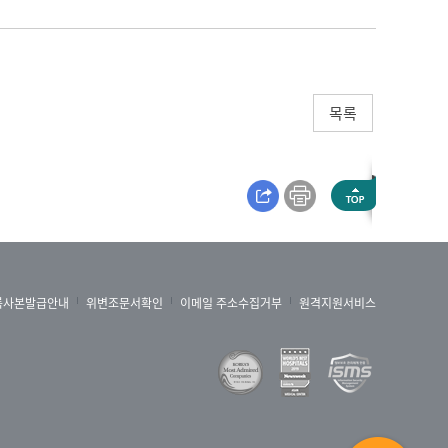
목록
록사본발급안내
위변조문서확인
이메일 주소수집거부
원격지원서비스