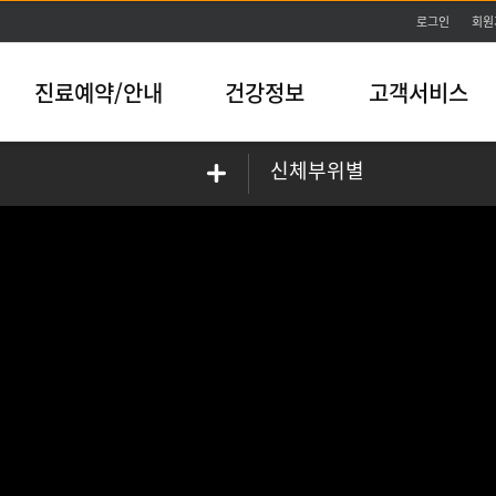
본문바로가기
로그인
회원
진료예약/안내
건강정보
고객서비스
신체부위별