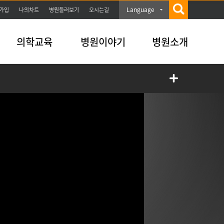
Language
가입
나의차트
병원둘러보기
오시는길
의학교육
병원이야기
병원소개