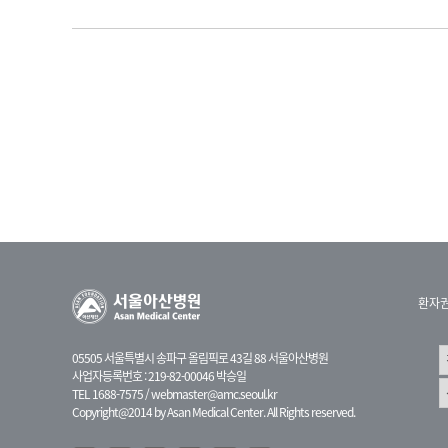
환자
05505 서울특별시 송파구 올림픽로 43길 88 서울아산병원
사업자등록번호 : 219-82-00046 박승일
TEL 1688-7575 /
webmaster@amc.seoul.kr
Copyright@2014 by Asan Medical Center. All Rights reserved.