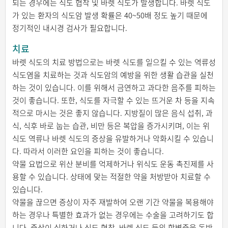
되는 경우에는 식도 협착 및 바렛 식도가 발생합니다. 바렛 식도
가 있는 환자의 식도암 발생 확률은 40~50배 정도 높기 때문에
정기적인 내시경 검사가 필요합니다.
치료
바렛 식도의 치료 방법으로는 바렛 식도를 일으킬 수 있는 역류성
식도염을 치료하는 것과 식도암의 예방을 위한 생활 습관을 실천
하는 것이 있습니다. 이를 위해서 금연하고 과다한 음주를 피하는
것이 좋습니다. 또한, 식도를 자극할 수 있는 뜨거운 차 등을 지속
적으로 마시는 것은 좋지 않습니다. 지방질이 많은 음식 섭취, 과
식, 식후 바로 눕는 습관, 비만 등은 복압을 증가시키며, 이는 위
식도 역류나 바렛 식도의 증상을 유발하거나 악화시킬 수 있습니
다. 따라서 이러한 요인을 피하는 것이 좋습니다.
약물 요법으로 위산 분비를 억제하거나 위식도 운동 촉진제를 사
용할 수 있습니다. 상태에 맞는 적절한 약을 처방받아 치료할 수
있습니다.
약물을 끊으면 증상이 자주 재발하여 오랜 기간 약물을 복용해야
하는 경우나 특별한 효과가 없는 경우에는 수술을 고려하기도 합
니다. 증상이 심하거나 식도 협착, 바렛 식도 등의 합병증을 동반