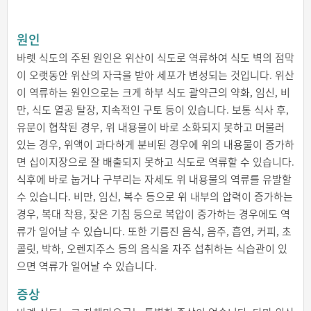
원인
바렛 식도의 주된 원인은 위산이 식도로 역류하여 식도 벽의 점막
이 오랫동안 위산의 자극을 받아 세포가 변성되는 것입니다. 위산
이 역류하는 원인으로는 크게 하부 식도 괄약근의 약화, 임신, 비
만, 식도 열공 탈장, 지속적인 구토 등이 있습니다. 보통 식사 후,
유문이 협착된 경우, 위 내용물이 바로 소화되지 못하고 머물러
있는 경우, 위액이 과다하게 분비된 경우에 위의 내용물이 증가하
면 십이지장으로 잘 배출되지 못하고 식도로 역류할 수 있습니다.
식후에 바로 눕거나 구부리는 자세도 위 내용물의 역류를 유발할
수 있습니다. 비만, 임신, 복수 등으로 위 내부의 압력이 증가하는
경우, 복대 착용, 잦은 기침 등으로 복압이 증가하는 경우에도 역
류가 일어날 수 있습니다. 또한 기름진 음식, 음주, 흡연, 커피, 초
콜릿, 박하, 오렌지주스 등의 음식을 자주 섭취하는 식습관이 있
으면 역류가 일어날 수 있습니다.
증상