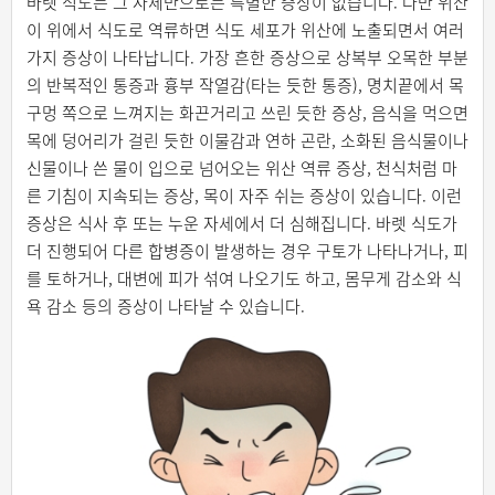
바렛 식도는 그 자체만으로는 특별한 증상이 없습니다. 다만 위산
이 위에서 식도로 역류하면 식도 세포가 위산에 노출되면서 여러
가지 증상이 나타납니다. 가장 흔한 증상으로 상복부 오목한 부분
의 반복적인 통증과 흉부 작열감(타는 듯한 통증), 명치끝에서 목
구멍 쪽으로 느껴지는 화끈거리고 쓰린 듯한 증상, 음식을 먹으면
목에 덩어리가 걸린 듯한 이물감과 연하 곤란, 소화된 음식물이나
신물이나 쓴 물이 입으로 넘어오는 위산 역류 증상, 천식처럼 마
른 기침이 지속되는 증상, 목이 자주 쉬는 증상이 있습니다. 이런
증상은 식사 후 또는 누운 자세에서 더 심해집니다. 바렛 식도가
더 진행되어 다른 합병증이 발생하는 경우 구토가 나타나거나, 피
를 토하거나, 대변에 피가 섞여 나오기도 하고, 몸무게 감소와 식
욕 감소 등의 증상이 나타날 수 있습니다.