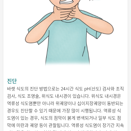
진단
바렛 식도의 진단 방법으로는 24시간 식도 pH(산도) 검사와 조직
검사, 식도 조영술, 위식도 내시경이 있습니다. 위식도 내시경은
역류성 식도염뿐만 아니라 위궤양이나 십이지장궤양이 동반되는
경우도 진단할 수 있기 때문에 가장 많이 시행됩니다. 역류성 식
도염이 있는 경우, 식도의 점막이 붉게 변색되거나 일부 식도 점
막에 미란과 궤양 등이 관찰됩니다. 역류성 식도염이 장기간 지속