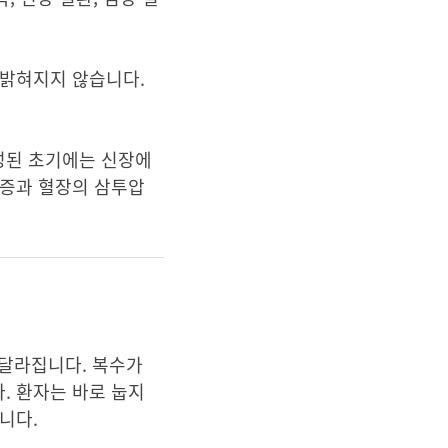
 밝혀지지 않습니다.
성된 초기에는 신장에
혈증과 혈장의 삼투압
 달라집니다. 복수가
. 환자는 바로 눕지
낍니다.