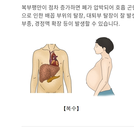
복부팽만이 점차 증가하면 폐가 압박되어 호흡 곤란
으로 인한 배꼽 부위의 탈장, 대퇴부 탈장이 잘 
부종, 경정맥 확장 등이 발생할 수 있습니다.