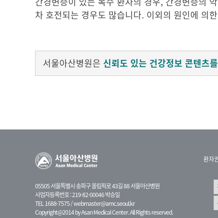
간경변증이 있는 복수 환자의 경우, 간경변증의 악
차 호전되는 경우도 많습니다. 이외의 원인에 의
서울아산병원은
신뢰도 있는 건강정보 콘텐츠를
환자
05505 서울특별시 송파구 올림픽로 43길 88 서울아산병원
사업자등록번호 : 219-82-00046 박승일
TEL 1688-7575 /
webmaster@amc.seoul.kr
Copyright@2014 by Asan Medical Center. All Rights reserved.