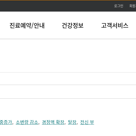
본문바로가기
로그인
회원
진료예약/안내
건강정보
고객서비스
중증가
,
소변량 감소
,
경정맥 확장
,
탈장
,
전신 부