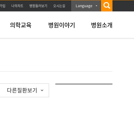
Language
가입
나의차트
병원둘러보기
오시는길
의학교육
병원이야기
병원소개
다른질환보기