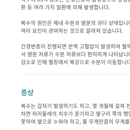
환 등 여러 가지 질환에 의해 발생합니다.
복수의 원인은 체내 수분과 염분의 과다 상태입니
여러 요인이 관여하는 것으로 알려져 있습니다.
간경변증이 진행되면 문맥 고혈압이 발생하여 혈액
서 염분 저류가 수분 저류보다 현저하게 나타납니
감소로 인해 혈장에서 복강으로 수분이 이동합니
증상
복수는 갑자기 발생하기도 하고, 몇 개월에 걸쳐 
차면 허리둘레의 치수가 증가하고 옆구리 쪽의 팽
못하여 옆으로 누워야 하고, 물 무게만큼의 무게