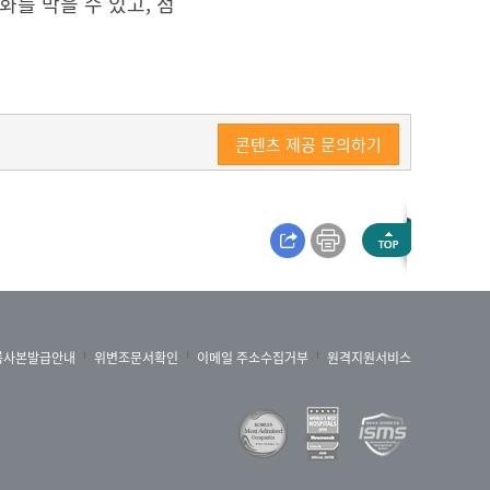
를 막을 수 있고, 점
콘텐츠 제공 문의하기
록사본발급안내
위변조문서확인
이메일 주소수집거부
원격지원서비스