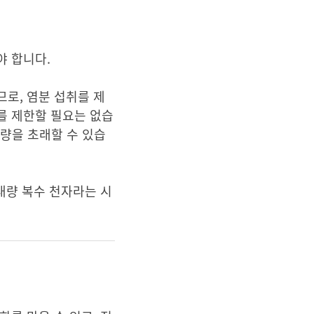
야 합니다.
로, 염분 섭취를 제
를 제한할 필요는 없습
불량을 초래할 수 있습
대량 복수 천자라는 시