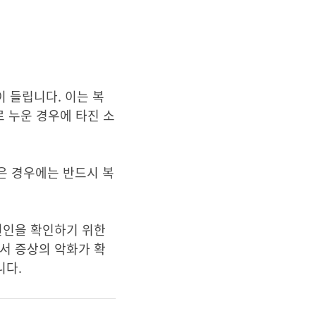
 들립니다. 이는 복
로 누운 경우에 타진 소
은 경우에는 반드시 복
원인을 확인하기 위한
서 증상의 악화가 확
니다.