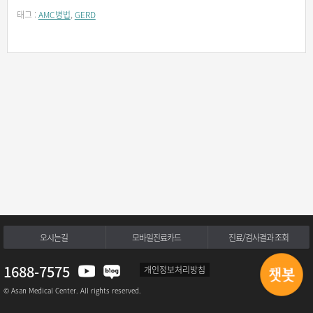
태그 :
AMC병법
,
GERD
오시는길
모바일진료카드
진료/검사결과 조회
1688-7575
개인정보처리방침
© Asan Medical Center. All rights reserved.