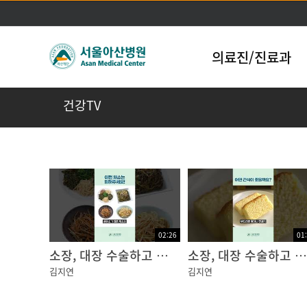
의료진/진료과
건강TV
02:26
01
소장, 대장 수술하고 퇴원 후, 어떻게 먹어야 되나요?｜반찬과 조리법
소장, 대장 수술하고 퇴원 후, 어떻게 먹어야 되나요?｜죽, 밥, 간식
김지연
김지연