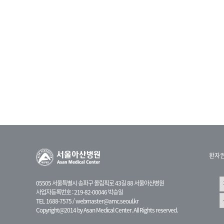
환자
05505 서울특별시 송파구 올림픽로 43길 88 서울아산병원
사업자등록번호 : 219-82-00046 박승일
TEL 1688-7575 /
webmaster@amc.seoul.kr
Copyright@2014 by Asan Medical Center. All Rights reserved.