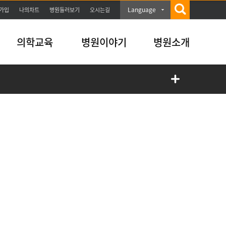
Language
가입
나의차트
병원둘러보기
오시는길
의학교육
병원이야기
병원소개