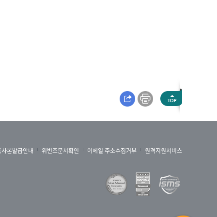
록사본발급안내
위변조문서확인
이메일 주소수집거부
원격지원서비스