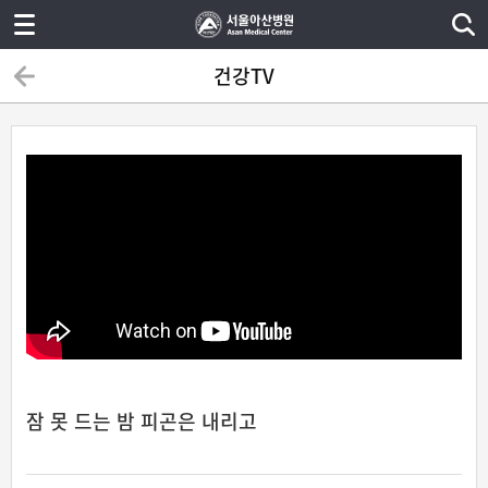
건강TV
잠 못 드는 밤 피곤은 내리고