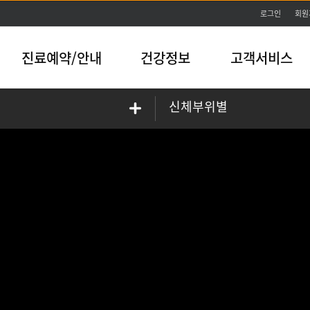
본문바로가기
로그인
회원
진료예약/안내
건강정보
고객서비스
신체부위별