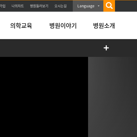
Language
가입
나의차트
병원둘러보기
오시는길
의학교육
병원이야기
병원소개