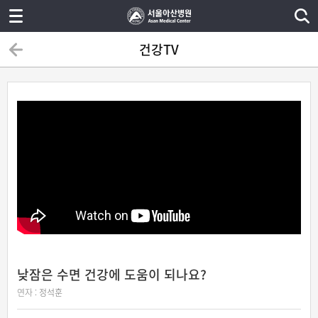
건강TV
낮잠은 수면 건강에 도움이 되나요?
연자 :
정석훈