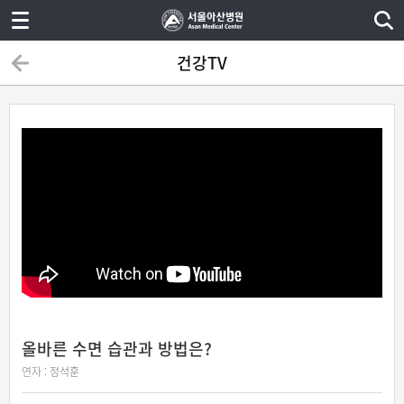
건강TV
올바른 수면 습관과 방법은?
연자 :
정석훈