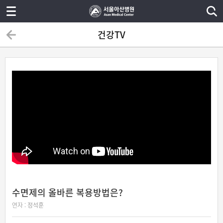
건강TV
수면제의 올바른 복용방법은?
연자 :
정석훈