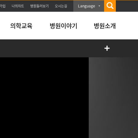
Language
가입
나의차트
병원둘러보기
오시는길
의학교육
병원이야기
병원소개