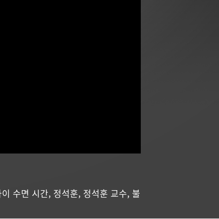
아이 수면 시간
,
정석훈
,
정석훈 교수
,
불