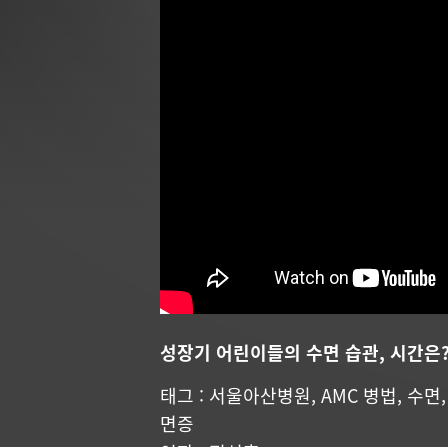
성장기 어린이들의 수면 습관, 시간은
태그 :
서울아산병원
,
AMC 병법
,
수면
면증