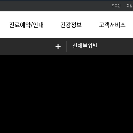
본문바로가기
로그인
회원
진료예약/안내
건강정보
고객서비스
신체부위별