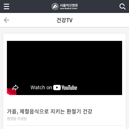
건강TV
가을, 제철음식으로 지키는 환절기 건강
영양팀 이성임