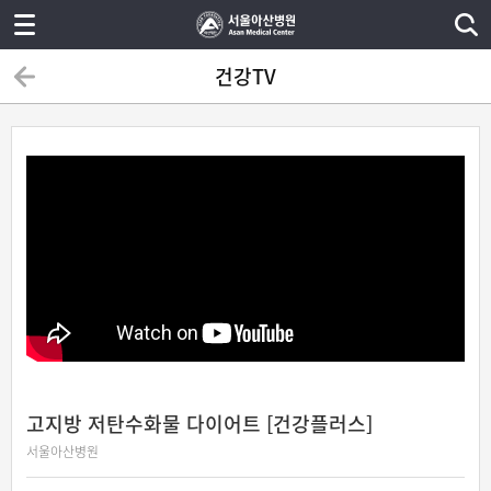
건강TV
고지방 저탄수화물 다이어트 [건강플러스]
서울아산병원