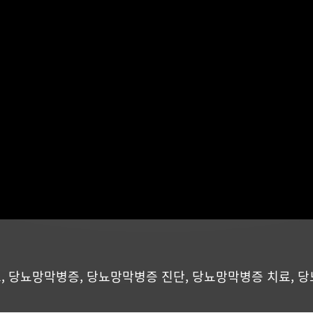
뇨
,
당뇨망막병증
,
당뇨망막병증 진단
,
당뇨망막병증 치료
,
당