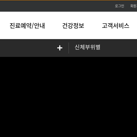
본문바로가기
로그인
회원
진료예약/안내
건강정보
고객서비스
신체부위별