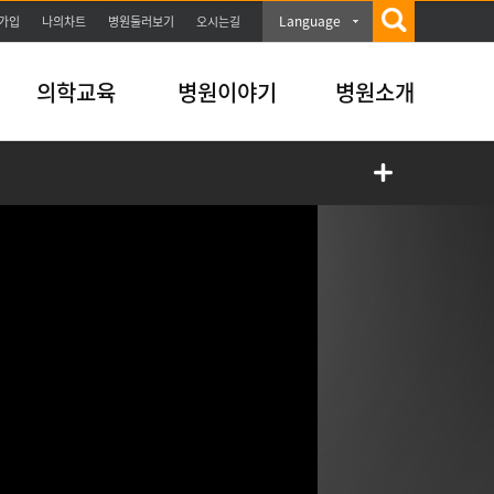
Language
가입
나의차트
병원둘러보기
오시는길
의학교육
병원이야기
병원소개