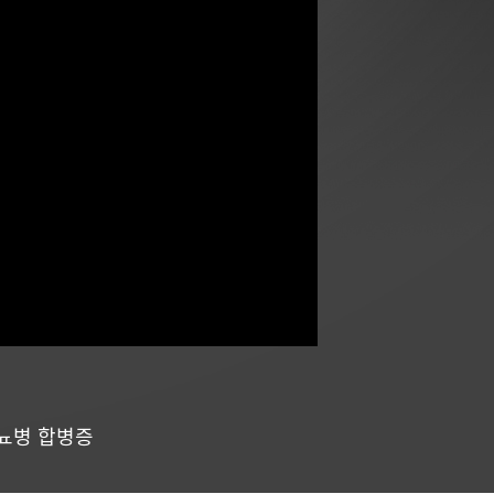
뇨병 합병증