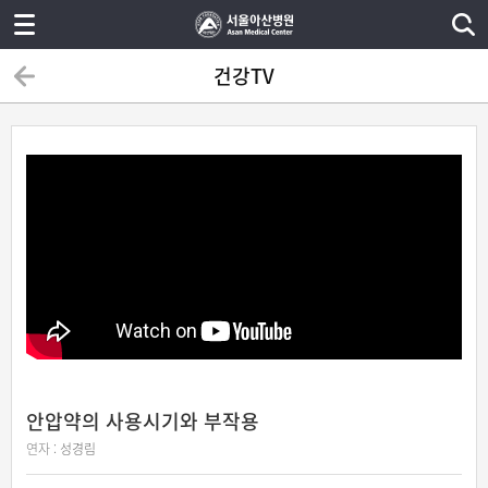
건강TV
안압약의 사용시기와 부작용
연자 :
성경림