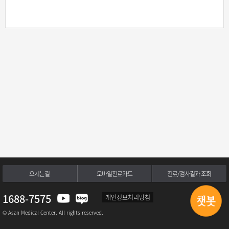
오시는길
모바일진료카드
진료/검사결과 조회
1688-7575
개인정보처리방침
© Asan Medical Center. All rights reserved.