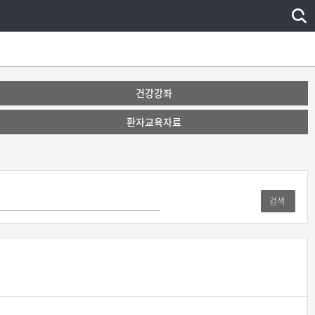
건강강좌
환자교육자료
검색