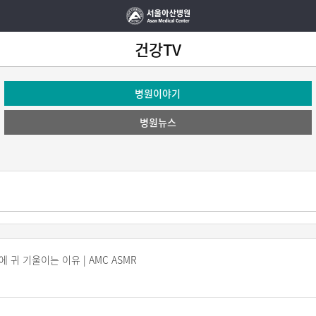
건강TV
병원이야기
병원뉴스
숨소리에 귀 기울이는 이유 | AMC ASMR