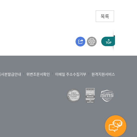
목록
록사본발급안내
위변조문서확인
이메일 주소수집거부
원격지원서비스