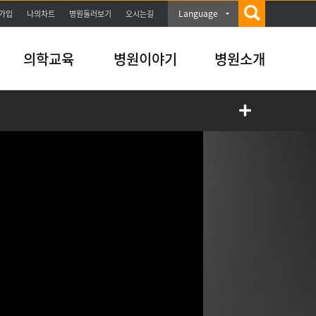
Language
가입
나의차트
병원둘러보기
오시는길
의학교육
병원이야기
병원소개