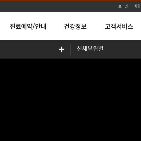
본문바로가기
로그인
회원
진료예약/안내
건강정보
고객서비스
신체부위별