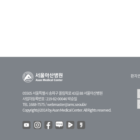
환자
05505 서울특별시 송파구 올림픽로 43길 88 서울아산병원
사업자등록번호 : 219-82-00046 박승일
TEL 1688-7575 /
webmaster@amc.seoul.kr
Copyright@2014 by Asan Medical Center. All Rights reserved.