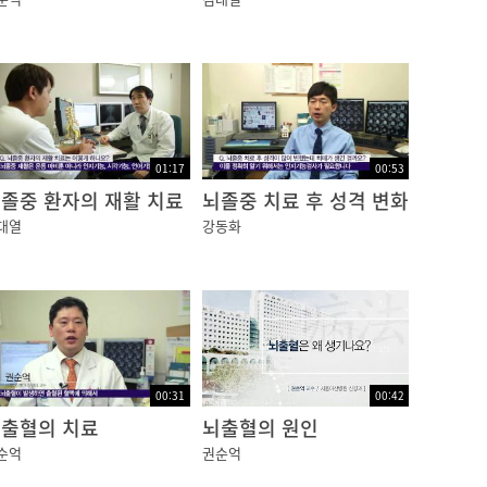
01:17
00:53
졸중 환자의 재활 치료
뇌졸중 치료 후 성격 변화
대열
강동화
00:31
00:42
출혈의 치료
뇌출혈의 원인
순억
권순억