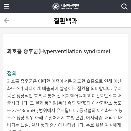
질환백과
과호흡 증후군(Hyperventilation syndrome)
정의
과호흡 증후군은 어떠한 이유에서든 과도한 호흡으로 인해 이산
화탄소가 과다하게 배출되어 발생하는 질환을 의미합니다.
우리
몸은 정상적인 호흡을 통해 산소를 받아들이고 이산화탄소를 배
출시킵니다. 그 결과 동맥혈(동맥 속의 혈액)의 이산화탄소 농도
는 37~43mmHg 범위에서 유지됩니다. 동맥혈의 이산화탄소 농
도가 정상 범위 아래로 떨어져서 호흡 곤란, 어지럼증, 저리고 마
비되는 느낌, 실신 등의 증상이 나타납니다. 주로 젊은 여성에게