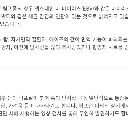
정 림프종의 경우 엡스테인 바 바이러스(EBV)와 같은 바이러
코박터와 같은 세균 감염과 연관이 있는 것으로 밝혀지고 있습
 있습니다.
람, 자가면역 질환자, 에이즈와 같이 면역 기능이 파괴되는 
 환자, 이전에 방사선을 많이 조사받았거나 항암제 치료를 
혜부 등의 림프절이 붓어 혹이 만져집니다. 일반적으로 통증
나른함, 가려움 등이 나타나기도 합니다. 림프절 이외의 장기에
 진단 시에 시행하는 영상 검사를 통해 우연히 발견하기도 합