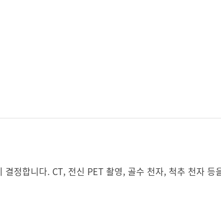
정합니다. CT, 전신 PET 촬영, 골수 천자, 척추 천자 