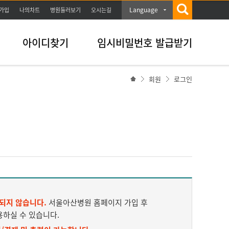
Language
가입
나의차트
병원둘러보기
오시는길
아이디찾기
임시비밀번호 발급받기
회원
로그인
되지 않습니다.
서울아산병원 홈페이지 가입 후
용하실 수 있습니다.