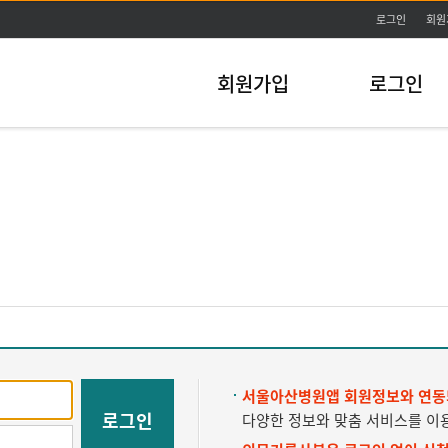
주메뉴바로가기
본문바로가기
로그인
회원
회원가입
로그인
서울아산병원앱 회원정보와 연동
로그인
다양한 정보와 맞춤 서비스를 이