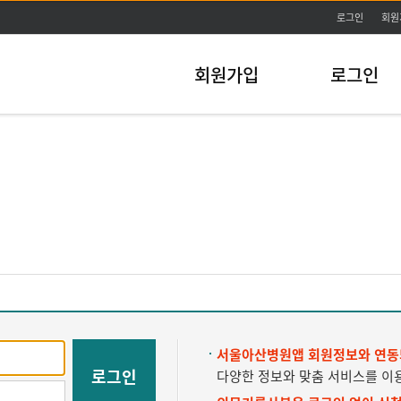
주메뉴바로가기
본문바로가기
로그인
회원
회원가입
로그인
서울아산병원앱 회원정보와 연동
로그인
다양한 정보와 맞춤 서비스를 이