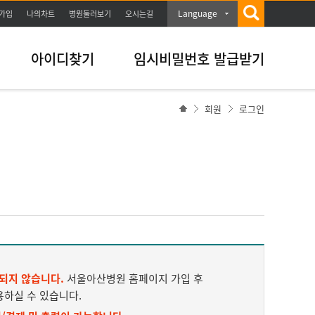
Language
가입
나의차트
병원둘러보기
오시는길
아이디찾기
임시비밀번호 발급받기
회원
로그인
되지 않습니다.
서울아산병원 홈페이지 가입 후
용하실 수 있습니다.