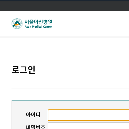
주메뉴바로가기
본문바로가기
로그인
아이디
비밀번호