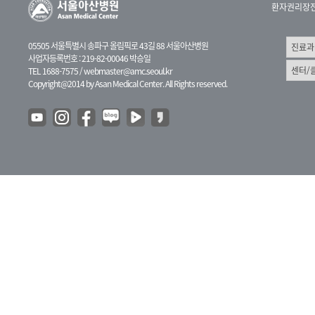
환자권리장
05505 서울특별시 송파구 올림픽로 43길 88 서울아산병원
사업자등록번호 : 219-82-00046 박승일
TEL 1688-7575 /
webmaster@amc.seoul.kr
Copyright@2014 by Asan Medical Center. All Rights reserved.