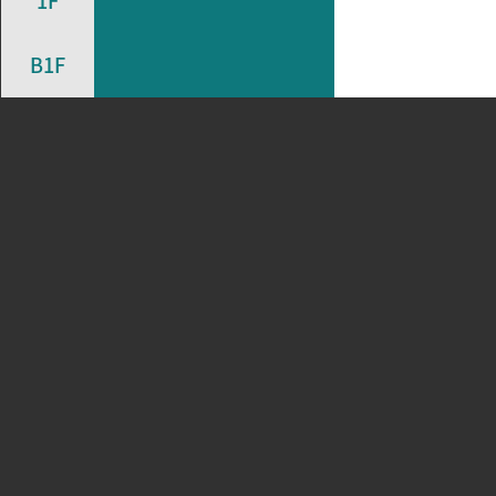
1F
B1F