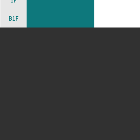
1F
B1F