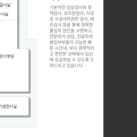
기본적인 임상검사와 정
액검사, 호르몬검사, 자궁
및 자궁내막관련 검사, 배
란검사 등을 통해 정확한
불임의 원인을 규명하고,
전문의가 상담, 진료하여
불임부부들이 가능한 빠
른 시간내, 보다 경제적이
고 편안한 상태에서 임신
에 성공하실 수 있도록 도
와드리고 있습니다.